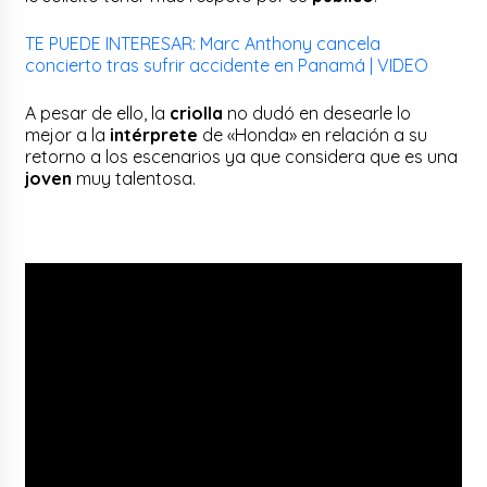
TE PUEDE INTERESAR: Marc Anthony cancela
concierto tras sufrir accidente en Panamá | VIDEO
A pesar de ello, la
criolla
no dudó en desearle lo
mejor a la
intérprete
de «Honda» en relación a su
retorno a los escenarios ya que considera que es una
joven
muy talentosa.