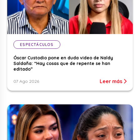
ESPECTÁCULOS
Óscar Custodio pone en duda video de Naldy
Saldaña: “Hay cosas que de repente se han
editado”
Leer más
07 Ago 2026