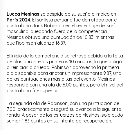
Lucca Mesinas
se despide de su sueño olímpico en
París 2024
. El surfista peruano fue derrotado por el
australiano Jack Robinson en el repechaje del surf
masculino, quedando fuera de la competencia.
Mesinas obtuvo una puntuación de 10.83, mientras
que Robinson alcanzó 16.87.
El inicio de la competencia se retrasó debido a la falta
de olas durante los primeros 10 minutos, lo que obligó
a reiniciar la prueba. Robinson aprovechó la primera
ola disponible para anotar un impresionante 9.87, una
de las puntuaciones más altas del evento. Mesinas
respondió con una ola de 6.00 puntos, pero el nivel del
australiano fue superior.
La segunda ola de Robinson, con una puntuación de
7.00, prácticamente aseguró su avance a la siguiente
ronda. A pesar de los esfuerzos de Mesinas, solo pudo
sumar 4.83 puntos en su intento de recuperación.