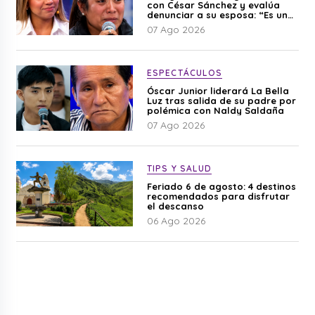
con César Sánchez y evalúa
denunciar a su esposa: “Es una
difamación”
07 Ago 2026
ESPECTÁCULOS
Óscar Junior liderará La Bella
Luz tras salida de su padre por
polémica con Naldy Saldaña
07 Ago 2026
TIPS Y SALUD
Feriado 6 de agosto: 4 destinos
recomendados para disfrutar
el descanso
06 Ago 2026