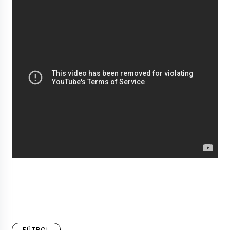
FÚTBOL