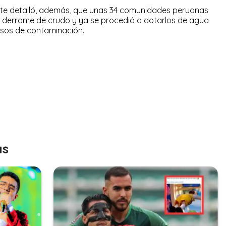
iente detalló, además, que unas 34 comunidades peruanas
el derrame de crudo y ya se procedió a dotarlos de agua
asos de contaminación.
as