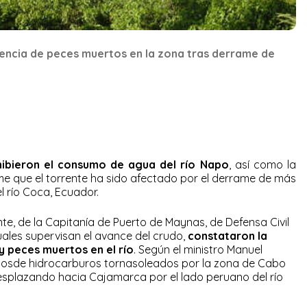
sencia de peces muertos en la zona tras derrame de
ibieron el consumo de agua del río Napo
, así como la
me que el torrente ha sido afectado por el derrame de más
el río Coca, Ecuador.
nte, de la Capitanía de Puerto de Maynas, de Defensa Civil
uales supervisan el avance del crudo,
constataron la
 peces muertos en el río
. Según el ministro Manuel
mosde hidrocarburos tornasoleados por la zona de Cabo
desplazando hacia Cajamarca por el lado peruano del río