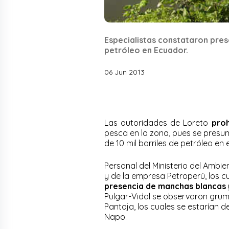
Especialistas constataron pre
petróleo en Ecuador.
06 Jun 2013
Las autoridades de Loreto
proh
pesca en la zona, pues se presu
de 10 mil barriles de petróleo en 
Personal del Ministerio del Ambie
y de la empresa Petroperú, los c
presencia de manchas blancas y
Pulgar-Vidal se observaron gru
Pantoja, los cuales se estarían 
Napo.