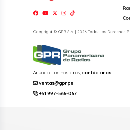
Ra
Co
Copyright © GPR S.A. | 2026 Todos los Derechos 
Anuncia con nosotros,
contáctanos
ventas@gpr.pe
+51 997-566-067