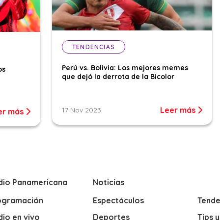
TENDENCIAS
Perú vs. Bolivia: Los mejores memes
os
que dejó la derrota de la Bicolor
Leer más
17 Nov 2023
er más
dio Panamericana
Noticias
ogramación
Espectáculos
Tende
io en vivo
Deportes
Tips 