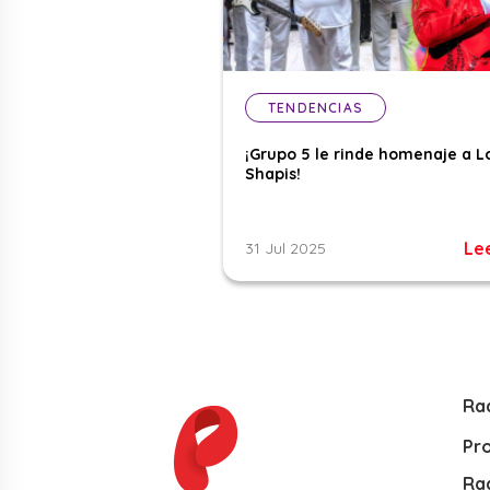
TENDENCIAS
¡Grupo 5 le rinde homenaje a L
Shapis!
Le
31 Jul 2025
Ra
Pr
Rad