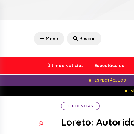
Menú
Buscar
Últimas Noticias
Espectáculos
ESPECTÁCULOS
V
TENDENCIAS
Loreto: Autorid