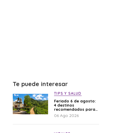
Te puede interesar
TIPS Y SALUD
Feriado 6 de agosto:
4 destinos
recomendados para
disfrutar el descanso
06 Ago 2026