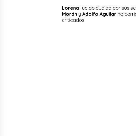
Lorena
fue aplaudida por sus s
Morán
y
Adolfo Aguilar
no corri
criticados.