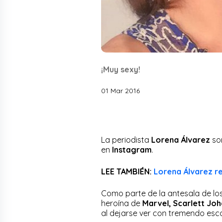
¡Muy sexy!
01 Mar 2016
La periodista
Lorena Álvarez
sor
en
Instagram
.
LEE TAMBIÉN:
Lorena Álvarez re
Como parte de la antesala de l
heroína de
Marvel, Scarlett Jo
al dejarse ver con tremendo esc