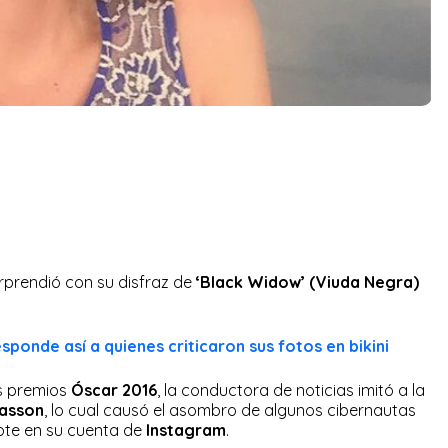
prendió con su disfraz de
‘Black Widow’ (Viuda Negra)
sponde así a quienes criticaron sus fotos en bikini
os premios
Óscar 2016
, la conductora de noticias imitó a la
hasson
, lo cual causó el asombro de algunos cibernautas
ote en su cuenta de
Instagram
.