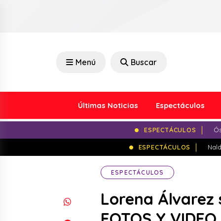
Menú
Buscar
Últimas Noticias
Espectáculos
ESPECTÁCULOS
Ós
ESPECTÁCULOS
Nald
ESPECTÁCULOS
Lorena Álvarez 
FOTOS Y VIDEO