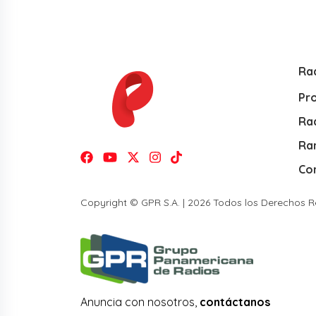
Ra
Pr
Rad
Ra
Co
Copyright © GPR S.A. | 2026 Todos los Derechos 
Anuncia con nosotros,
contáctanos