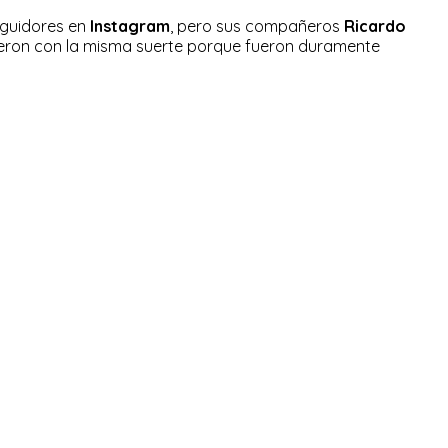
eguidores en
Instagram
, pero sus compañeros
Ricardo
eron con la misma suerte porque fueron duramente