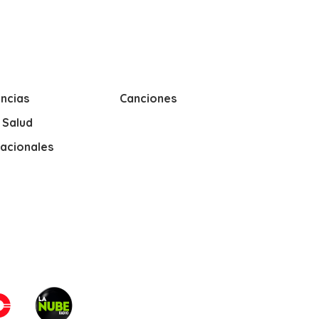
ncias
Canciones
y Salud
nacionales