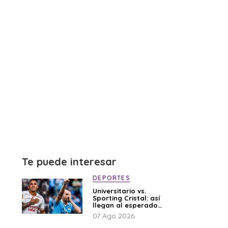
Te puede interesar
DEPORTES
Universitario vs.
Sporting Cristal: así
llegan al esperado
duelo
07 Ago 2026