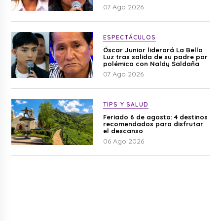
difamación”
07 Ago 2026
ESPECTÁCULOS
Óscar Junior liderará La Bella
Luz tras salida de su padre por
polémica con Naldy Saldaña
07 Ago 2026
TIPS Y SALUD
Feriado 6 de agosto: 4 destinos
recomendados para disfrutar
el descanso
06 Ago 2026