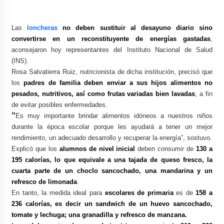
Las
loncheras
no deben sustituir al desayuno diario sino
convertirse en un reconstituyente de energías gastadas
,
aconsejaron hoy representantes del Instituto Nacional de Salud
(INS).
Rosa Salvatierra Ruiz, nutricionista de dicha institución, precisó que
los
padres de familia deben enviar a sus hijos alimentos no
pesados, nutritivos, así como frutas variadas bien lavadas
, a fin
de evitar posibles enfermedades.
“
Es muy importante brindar alimentos idóneos a nuestros niños
durante la época escolar porque les ayudará a tener un mejor
rendimiento, un adecuado desarrollo y recuperar la energía”, sostuvo.
Explicó que los
alumnos de nivel inicial
deben consumir de
130 a
195 calorías, lo que equivale a una tajada de queso fresco, la
cuarta parte de un choclo sancochado, una mandarina y un
refresco de limonada
.
En tanto, la medida ideal para
escolares de primaria
es de
158 a
236 calorías, es decir un sandwich de un huevo sancochado,
tomate y lechuga; una granadilla y refresco de manzana.