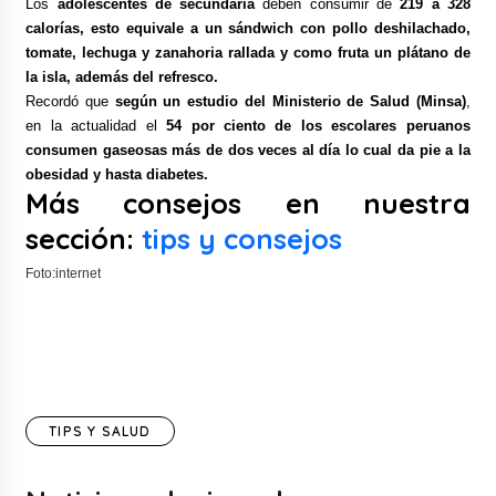
Los
adolescentes de secundaria
deben consumir de
219 a 328
calorías, esto equivale a un sándwich con pollo deshilachado,
tomate, lechuga y zanahoria rallada y como fruta un plátano de
la isla, además del refresco.
Recordó que
según un estudio del Ministerio de Salud (Minsa)
,
en la actualidad el
54 por ciento de los escolares peruanos
consumen gaseosas más de dos veces al día lo cual da pie a la
obesidad y hasta diabetes.
Más consejos en nuestra
sección:
tips y consejos
Foto:internet
TIPS Y SALUD