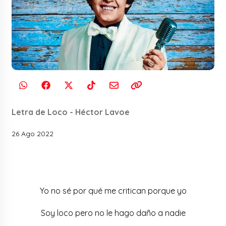
Letra de Loco - Héctor Lavoe
26 Ago 2022
Yo no sé por qué me critican porque yo
Soy loco pero no le hago daño a nadie