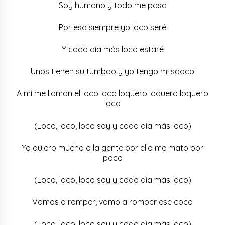
Soy humano y todo me pasa
Por eso siempre yo loco seré
Y cada día más loco estaré
Unos tienen su tumbao y yo tengo mi saoco
A mí me llaman el loco loco loquero loquero loquero
loco
(Loco, loco, loco soy y cada día más loco)
Yo quiero mucho a la gente por ello me mato por
poco
(Loco, loco, loco soy y cada día más loco)
Vamos a romper, vamo a romper ese coco
(Loco, loco, loco soy y cada día más loco)