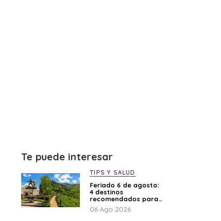
Te puede interesar
TIPS Y SALUD
Feriado 6 de agosto:
4 destinos
recomendados para
disfrutar el descanso
06 Ago 2026