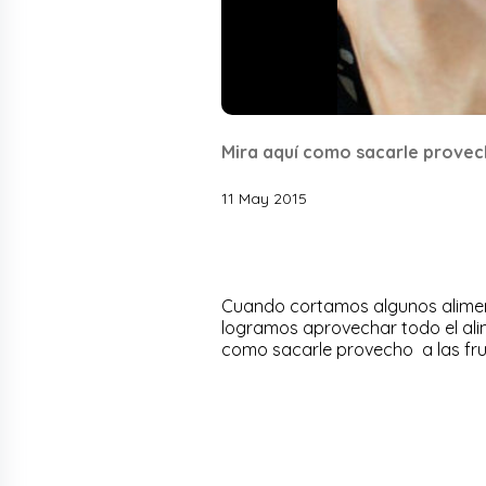
Mira aquí como sacarle provech
11 May 2015
Cuando cortamos algunos alime
logramos aprovechar todo el ali
como sacarle provecho a las frut