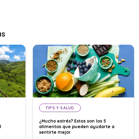
as
TIPS Y SALUD
¿Mucho estrés? Estos son los 5
l
alimentos que pueden ayudarte a
sentirte mejor