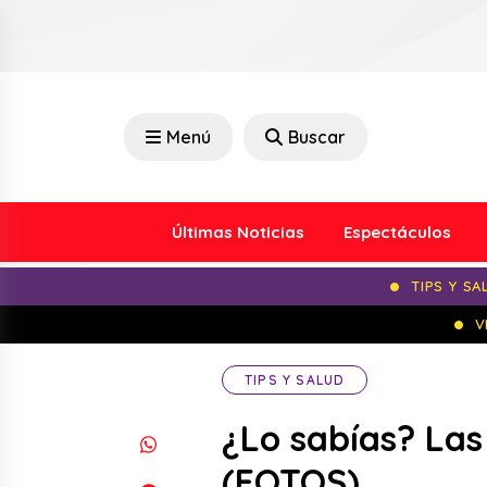
Menú
Buscar
Últimas Noticias
Espectáculos
TIPS Y SA
V
TIPS Y SALUD
¿Lo sabías? Las
(FOTOS)