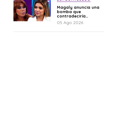
Magaly anuncia una
bomba que
contradeciría
comunicado de La
05 Ago 2026
Bella Luz: “Hay un
audio”