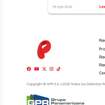
Le
06 Ago 2026
Ra
Pr
Rad
Ra
Co
Copyright © GPR S.A. | 2026 Todos los Derechos 