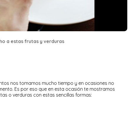
o a estas frutas y verduras
ntos nos tomamos mucho tiempo y en ocasiones no
mento. Es por eso que en esta ocasión te mostramos
as o verduras con estas sencillas formas: