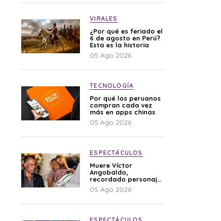
VIRALES
¿Por qué es feriado el
6 de agosto en Perú?
Esta es la historia
05 Ago 2026
TECNOLOGÍA
Por qué los peruanos
compran cada vez
más en apps chinas
05 Ago 2026
ESPECTÁCULOS
Muere Víctor
Angobaldo,
recordado personaje
de la farándula y
05 Ago 2026
expareja de Shirley
Cherres
ESPECTÁCULOS