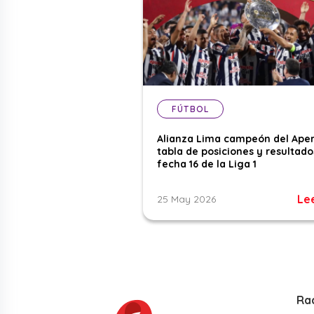
FÚTBOL
Alianza Lima campeón del Aper
tabla de posiciones y resultado
fecha 16 de la Liga 1
Le
25 May 2026
Ra