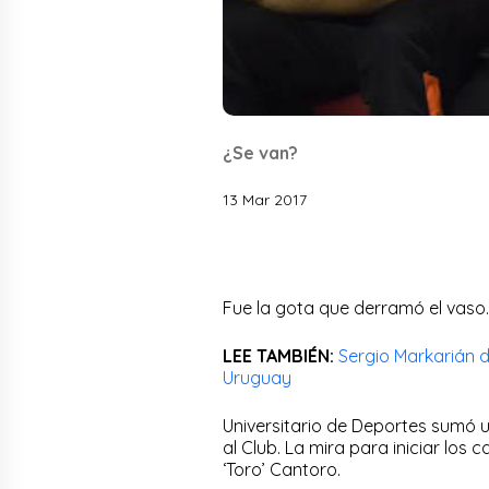
¿Se van?
13 Mar 2017
Fue la gota que derramó el vaso.
LEE TAMBIÉN:
Sergio Markarián d
Uruguay
Universitario de Deportes sumó u
al Club. La mira para iniciar los 
‘Toro’ Cantoro.