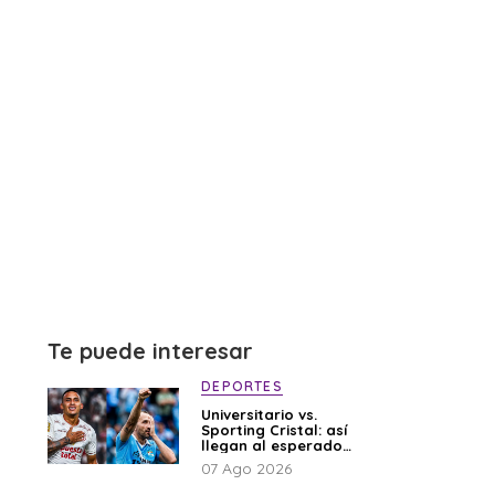
Te puede interesar
DEPORTES
Universitario vs.
Sporting Cristal: así
llegan al esperado
duelo
07 Ago 2026