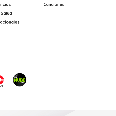
ncias
Canciones
y Salud
nacionales