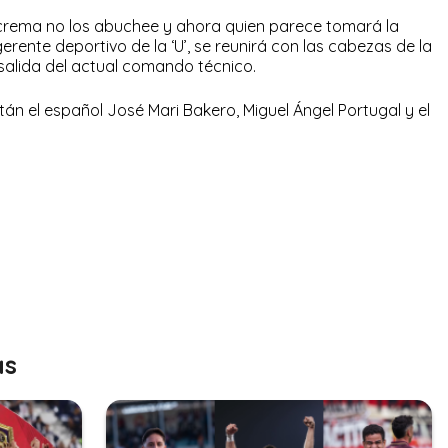
crema no los abuchee y ahora quien parece tomará la
gerente deportivo de la ‘U’, se reunirá con las cabezas de la
 salida del actual comando técnico.
tán el español José Mari Bakero, Miguel Ángel Portugal y el
as