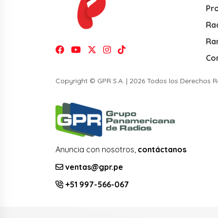
Pr
Rad
Ra
Co
Copyright © GPR S.A. | 2026 Todos los Derechos 
Anuncia con nosotros,
contáctanos
ventas@gpr.pe
+51 997-566-067