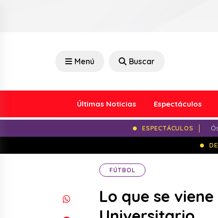
Menú
Buscar
Últimas Noticias
Espectáculos
ESPECTÁCULOS
Ós
DE
FÚTBOL
Lo que se viene
Universitario