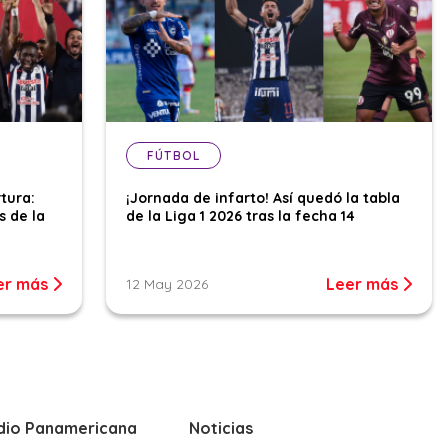
FÚTBOL
tura:
¡Jornada de infarto! Así quedó la tabla
s de la
de la Liga 1 2026 tras la fecha 14
er más
Leer más
12 May 2026
dio Panamericana
Noticias