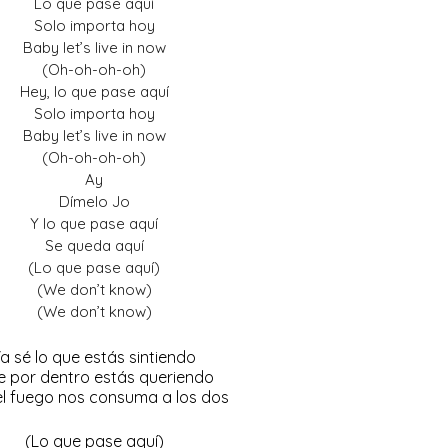
Lo que pase aquí
Solo importa hoy
Baby let’s live in now
(Oh-oh-oh-oh)
Hey, lo que pase aquí
Solo importa hoy
Baby let’s live in now
(Oh-oh-oh-oh)
Ay
Dímelo Jo
Y lo que pase aquí
Se queda aquí
(Lo que pase aquí)
(We don’t know)
(We don’t know)
a sé lo que estás sintiendo
 por dentro estás queriendo
l fuego nos consuma a los dos
(Lo que pase aquí)