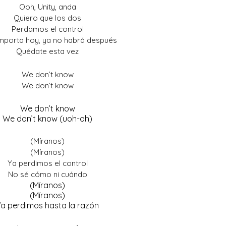
Ooh, Unity, anda
Quiero que los dos
Perdamos el control
importa hoy, ya no habrá después
Quédate esta vez
We don’t know
We don’t know
We don’t know
We don’t know (uoh-oh)
(Míranos)
(Míranos)
Ya perdimos el control
No sé cómo ni cuándo
(Míranos)
(Míranos)
Ya perdimos hasta la razón