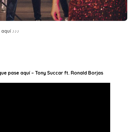
 aquí ♪♪♪
que pase aquí – Tony Succar ft. Ronald Borjas