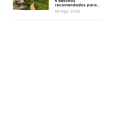
4 destinos
recomendados para
disfrutar el descanso
06 Ago 2026