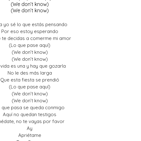
(We don’t know)
(We don’t know)
ya yo sé lo que estás pensando
Por eso estoy esperando
e te decidas a comerme mi amor
(Lo que pase aquí)
(We don’t know)
(We don’t know)
 vida es una y hay que gozarla
No le des más larga
Que esta fiesta se prendió
(Lo que pase aquí)
(We don’t know)
(We don’t know)
 que pasa se queda conmigo
Aquí no quedan testigos
édate, no te vayas por favor
Ay
Apriétame