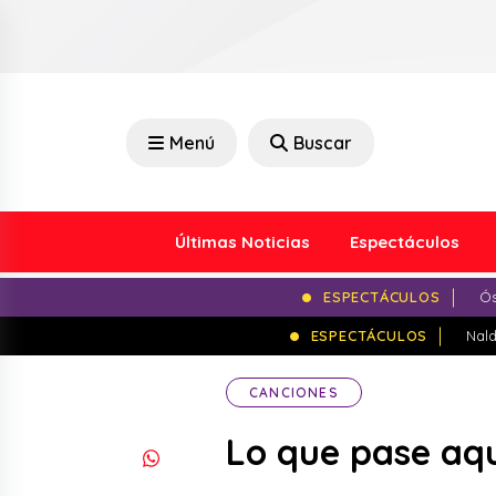
Menú
Buscar
Últimas Noticias
Espectáculos
ESPECTÁCULOS
Ós
ESPECTÁCULOS
Nald
CANCIONES
Lo que pase aqu