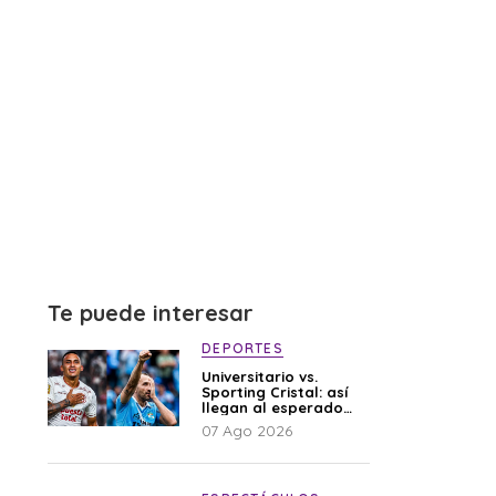
Te puede interesar
DEPORTES
Universitario vs.
Sporting Cristal: así
llegan al esperado
duelo
07 Ago 2026