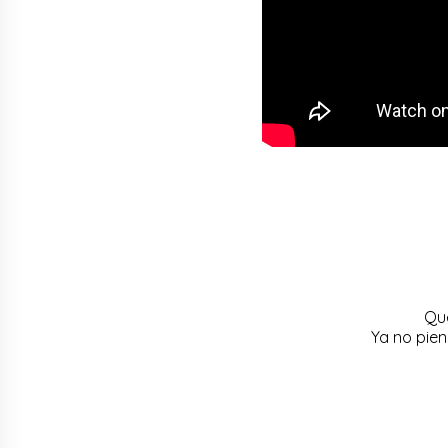
Que
Ya no pie