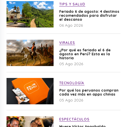
TIPS Y SALUD
Feriado 6 de agosto: 4 destinos
recomendados para disfrutar
el descanso
06 Ago 2026
VIRALES
¿Por qué es feriado el 6 de
agosto en Perú? Esta es la
historia
05 Ago 2026
TECNOLOGÍA
Por qué los peruanos compran
cada vez más en apps chinas
05 Ago 2026
ESPECTÁCULOS
Muere Víctor Angobaldo,