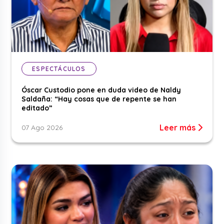
ESPECTÁCULOS
Óscar Custodio pone en duda video de Naldy
Saldaña: “Hay cosas que de repente se han
editado”
Leer más
07 Ago 2026