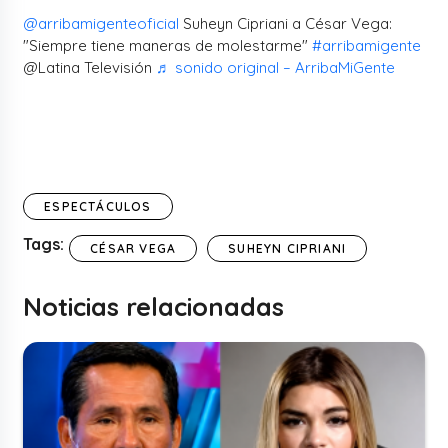
@arribamigenteoficial
Suheyn Cipriani a César Vega:
"Siempre tiene maneras de molestarme"
#arribamigente
@Latina Televisión
♬ sonido original – ArribaMiGente
ESPECTÁCULOS
Tags:
CÉSAR VEGA
SUHEYN CIPRIANI
Noticias relacionadas