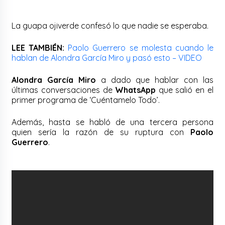
La guapa ojiverde confesó lo que nadie se esperaba.
LEE TAMBIÉN:
Paolo Guerrero se molesta cuando le
hablan de Alondra García Miro y pasó esto – VIDEO
Alondra García Miro
a dado que hablar con las
últimas conversaciones de
WhatsApp
que salió en el
primer programa de ‘Cuéntamelo Todo’.
Además, hasta se habló de una tercera persona
quien sería la razón de su ruptura con
Paolo
Guerrero
.