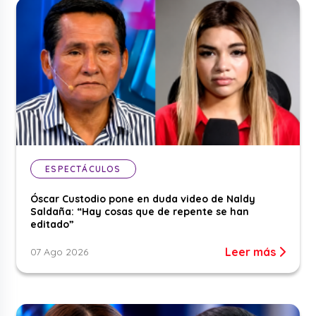
ESPECTÁCULOS
Óscar Custodio pone en duda video de Naldy
Saldaña: “Hay cosas que de repente se han
editado”
Leer más
07 Ago 2026