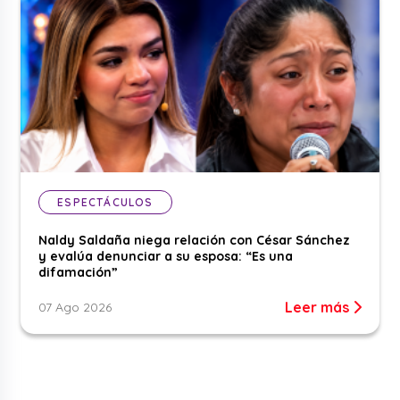
ESPECTÁCULOS
Naldy Saldaña niega relación con César Sánchez
y evalúa denunciar a su esposa: “Es una
difamación”
Leer más
07 Ago 2026