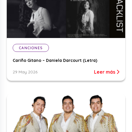
CANCIONES
Cariño Gitano – Daniela Darcourt (Letra)
Leer más
29 May 2026