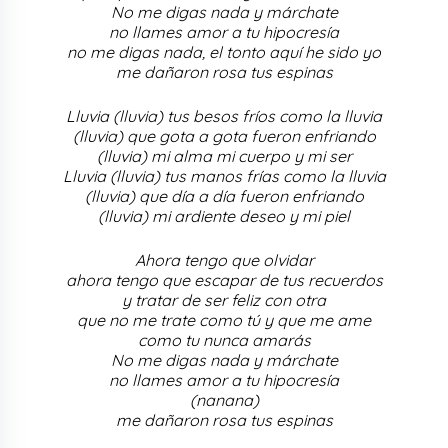
No me digas nada y márchate
no llames amor a tu hipocresía
no me digas nada, el tonto aquí he sido yo
me dañaron rosa tus espinas
Lluvia (lluvia) tus besos fríos como la lluvia
(lluvia) que gota a gota fueron enfriando
(lluvia) mi alma mi cuerpo y mi ser
Lluvia (lluvia) tus manos frías como la lluvia
(lluvia) que día a día fueron enfriando
(lluvia) mi ardiente deseo y mi piel
Ahora tengo que olvidar
ahora tengo que escapar de tus recuerdos
y tratar de ser feliz con otra
que no me trate como tú y que me ame
como tu nunca amarás
No me digas nada y márchate
no llames amor a tu hipocresía
(nanana)
me dañaron rosa tus espinas