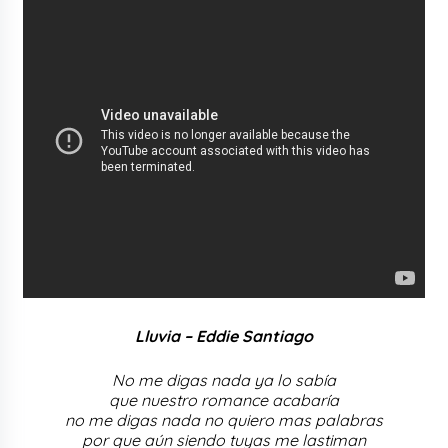
Lluvia – Eddie Santiago
No me digas nada ya lo sabía
que nuestro romance acabaría
no me digas nada no quiero mas palabras
por que aún siendo tuyas me lastiman