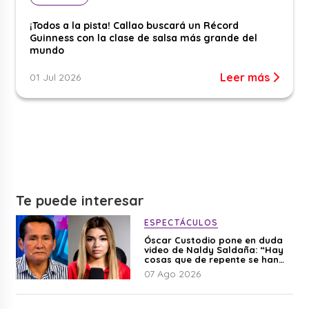
¡Todos a la pista! Callao buscará un Récord
Guinness con la clase de salsa más grande del
mundo
Leer más
01 Jul 2026
Te puede interesar
ESPECTÁCULOS
Óscar Custodio pone en duda
video de Naldy Saldaña: “Hay
cosas que de repente se han
editado”
07 Ago 2026