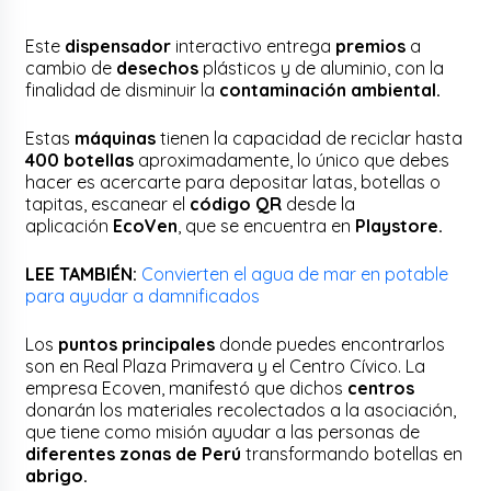
Este
dispensador
interactivo entrega
premios
a
cambio de
desechos
plásticos y de aluminio, con la
finalidad de disminuir la
contaminación ambiental.
Estas
máquinas
tienen la capacidad de reciclar hasta
400 botellas
aproximadamente, lo único que debes
hacer es acercarte para depositar latas, botellas o
tapitas, escanear el
código QR
desde la
aplicación
EcoVen
, que se encuentra en
Playstore.
LEE TAMBIÉN:
Convierten el agua de mar en potable
para ayudar a damnificados
Los
puntos principales
donde puedes encontrarlos
son en Real Plaza Primavera y el Centro Cívico. La
empresa Ecoven, manifestó que dichos
centros
donarán los materiales recolectados a la asociación,
que tiene como misión ayudar a las personas de
diferentes zonas de Perú
transformando botellas en
abrigo.