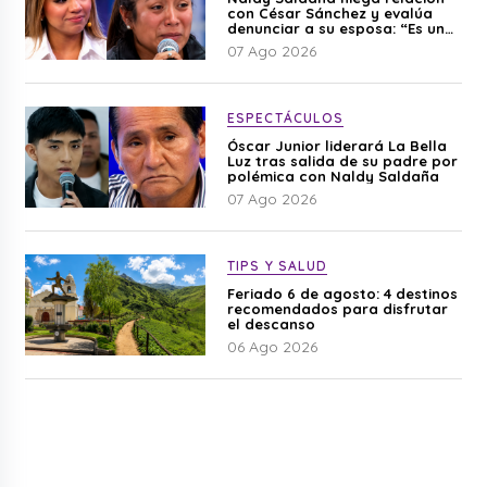
con César Sánchez y evalúa
denunciar a su esposa: “Es una
difamación”
07 Ago 2026
ESPECTÁCULOS
Óscar Junior liderará La Bella
Luz tras salida de su padre por
polémica con Naldy Saldaña
07 Ago 2026
TIPS Y SALUD
Feriado 6 de agosto: 4 destinos
recomendados para disfrutar
el descanso
06 Ago 2026