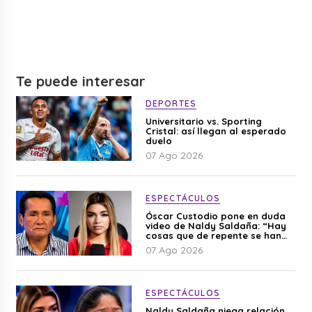
Te puede interesar
DEPORTES
Universitario vs. Sporting
Cristal: así llegan al esperado
duelo
07 Ago 2026
ESPECTÁCULOS
Óscar Custodio pone en duda
video de Naldy Saldaña: “Hay
cosas que de repente se han
editado”
07 Ago 2026
ESPECTÁCULOS
Naldy Saldaña niega relación