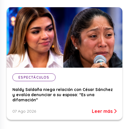
ESPECTÁCULOS
Naldy Saldaña niega relación con César Sánchez
y evalúa denunciar a su esposa: “Es una
difamación”
Leer más
07 Ago 2026