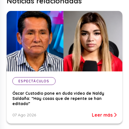
Noticias relacionadas
ESPECTÁCULOS
Óscar Custodio pone en duda video de Naldy
Saldaña: “Hay cosas que de repente se han
editado”
Leer más
07 Ago 2026