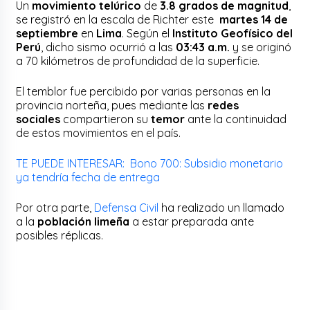
Un
movimiento telúrico
de
3.8 grados de magnitud
,
se registró en la escala de Richter este
martes 14 de
septiembre
en
Lima
. Según el
Instituto Geofísico del
Perú
, dicho sismo ocurrió a las
03:43 a.m.
y se originó
a 70 kilómetros de profundidad de la superficie.
El temblor fue percibido por varias personas en la
provincia norteña, pues mediante las
redes
sociales
compartieron su
temor
ante la continuidad
de estos movimientos en el país.
TE PUEDE INTERESAR: Bono 700: Subsidio monetario
ya tendría fecha de entrega
Por otra parte,
Defensa Civil
ha realizado un llamado
a la
población limeña
a estar preparada ante
posibles réplicas.