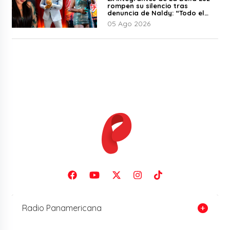
rompen su silencio tras
denuncia de Naldy: “Todo el
mundo lo sabía”
05 Ago 2026
Radio Panamericana