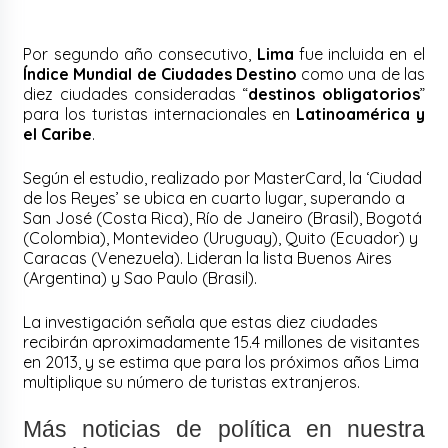
Por segundo año consecutivo,
Lima
fue incluida en el
Índice Mundial de Ciudades Destino
como una de las
diez ciudades consideradas “
destinos obligatorios
”
para los turistas internacionales en
Latinoamérica y
el Caribe
.
Según el estudio, realizado por MasterCard, la ‘Ciudad
de los Reyes’ se ubica en cuarto lugar, superando a
San José (Costa Rica), Río de Janeiro (Brasil), Bogotá
(Colombia), Montevideo (Uruguay), Quito (Ecuador) y
Caracas (Venezuela). Lideran la lista Buenos Aires
(Argentina) y Sao Paulo (Brasil).
La investigación señala que estas diez ciudades
recibirán aproximadamente 15.4 millones de visitantes
en 2013, y se estima que para los próximos años Lima
multiplique su número de turistas extranjeros.
Más noticias de política en nuestra