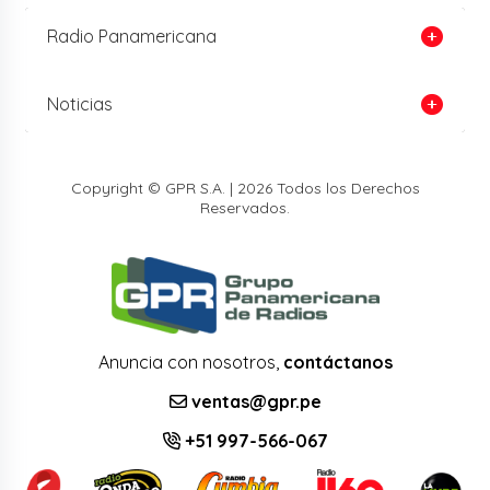
Radio Panamericana
Noticias
Copyright © GPR S.A. | 2026 Todos los Derechos
Reservados.
Anuncia con nosotros,
contáctanos
ventas@gpr.pe
+51 997-566-067