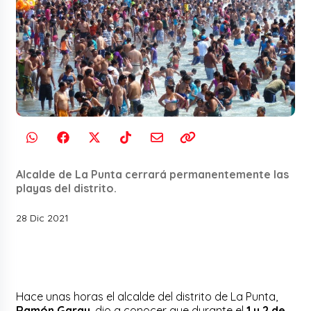
Alcalde de La Punta cerrará permanentemente las
playas del distrito.
28 Dic 2021
Hace unas horas el alcalde del distrito de La Punta,
Ramón Garay
, dio a conocer que durante el
1 y 2 de