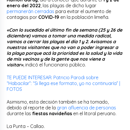
enero del 2022
, las playas de dicho lugar
permanerán cerradas
para evitar el aumento de
contagios por
COVID-19
en la población limeña.
«Con lo sucedido el último fin de semana (25 y 26 de
diciembre) vamos a tomar una medida radical,
vamos a cerrar las playas el día 1 y 2. Avisamos a
nuestros visitantes que no van a poder ingresar a
la playa porque acá la prioridad es la salud y la vida
de mis vecinos y de la gente que nos viene a
visitar»
, indicó el funcionario público.
TE PUEDE INTERESAR: Patricio Parodi sobre
“Habacilar”: “Si llega ese formato, yo no continuaría” |
FOTOS
Asimismo, esta decisión también se ha tomado,
debido al reporte de la
gran afluencia de personas
durante las
fiestas navideñas
en el litoral peruano.
La Punta – Callao.