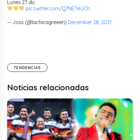
Lunes 27 dic.
pic.twitter.com/Q7NET4iJCh
— Joss (@lachicagreeen)
December 28, 2021
TENDENCIAS
Noticias relacionadas