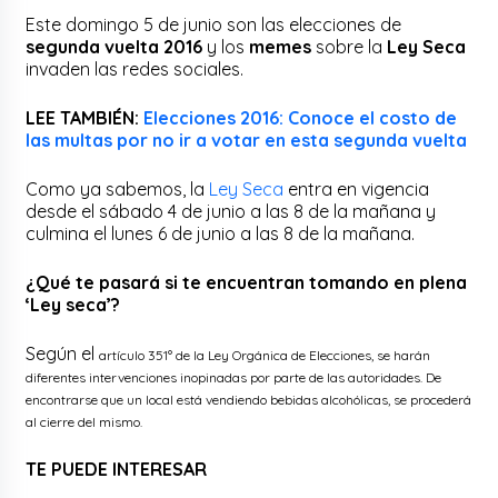
Este domingo 5 de junio son las elecciones de
segunda vuelta 2016
y los
memes
sobre la
Ley Seca
invaden las redes sociales.
LEE TAMBIÉN:
Elecciones 2016: Conoce el costo de
las multas por no ir a votar en esta segunda vuelta
Como ya sabemos, la
Ley Seca
entra en vigencia
desde el sábado 4 de junio a las 8 de la mañana y
culmina el lunes 6 de junio a las 8 de la mañana.
¿Qué te pasará si te encuentran tomando en plena
‘Ley seca’?
Según el
artículo 351° de la Ley Orgánica de Elecciones, s
e harán
diferentes intervenciones inopinadas por parte de las autoridades. De
encontrarse que un local está vendiendo bebidas alcohólicas, se procederá
al cierre del mismo.
TE PUEDE INTERESAR