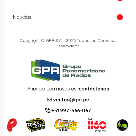
Noticias
Copyright © GPR S.A. | 2026 Todos los Derechos
Reservados.
Anuncia con nosotros,
contáctanos
ventas@gpr.pe
+51 997-566-067