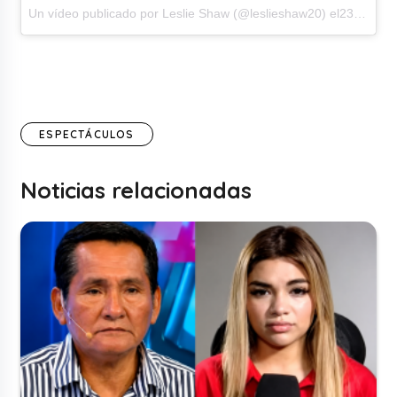
Un vídeo publicado por Leslie Shaw (@leslieshaw20)
el23 de Dic de 2016 a la(s) 4:00 PST
ESPECTÁCULOS
Noticias relacionadas