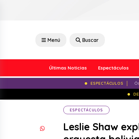
Menú
Buscar
Últimas Noticias
Espectáculos
ESPECTÁCULOS
Ós
DE
ESPECTÁCULOS
Leslie Shaw exp