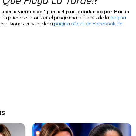
o
Que Fluya La Tarde!
?
lunes a viernes de 1 p.m. a 4 p.m., conducido por Martín
mbién puedes sintonizar el programa a través de la
página
ransmisiones en vivo de la
página oficial de Facebook de
as