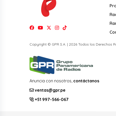
Pr
Rad
Ra
Co
Copyright © GPR S.A. | 2026 Todos los Derechos 
Anuncia con nosotros,
contáctanos
ventas@gpr.pe
+51 997-566-067