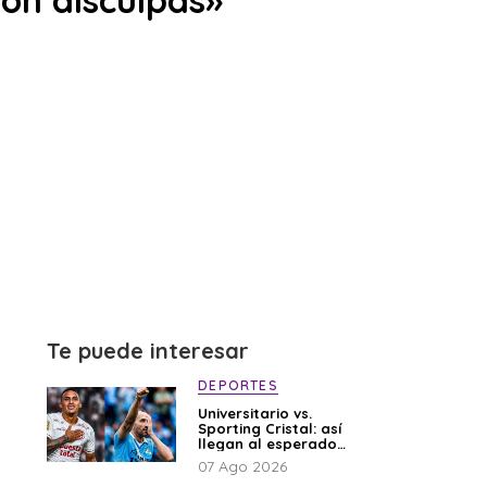
ron disculpas»
Te puede interesar
DEPORTES
Universitario vs.
Sporting Cristal: así
llegan al esperado
duelo
07 Ago 2026