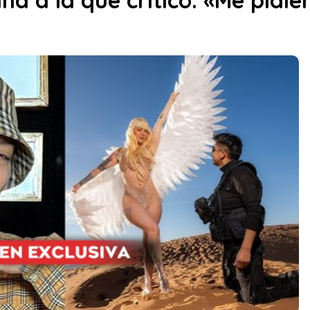
na a la que criticó: «Me pidie