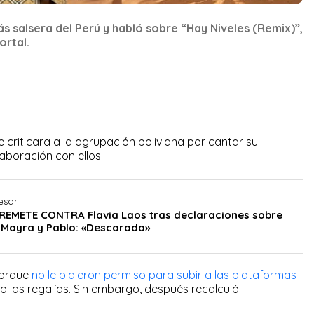
ás salsera del Perú y habló sobre “Hay Niveles (Remix)”,
rtal.
 criticara a la agrupación boliviana por cantar su
laboración con ellos.
esar
ARREMETE CONTRA Flavia Laos tras declaraciones sobre
Mayra y Pablo: «Descarada»
porque
no le pidieron permiso para subir a las plataformas
o las regalías. Sin embargo, después recalculó.