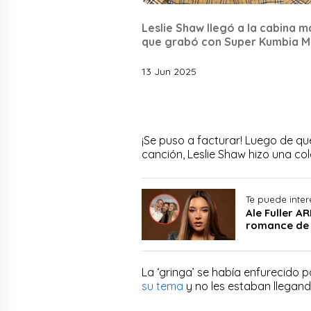
Leslie Shaw llegó a la cabina m
que grabó con Super Kumbia Mo
13 Jun 2025
¡Se puso a facturar! Luego de que
canción, Leslie Shaw hizo una co
Te puede inter
Ale Fuller 
romance de 
La ‘gringa’ se había enfurecido 
su tema
y no les estaban llegand