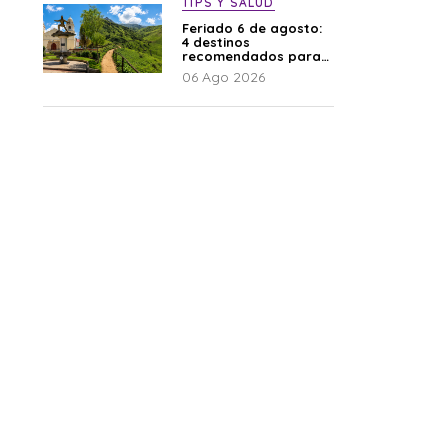
TIPS Y SALUD
Feriado 6 de agosto:
4 destinos
recomendados para
disfrutar el descanso
06 Ago 2026