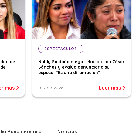
ESPECTÁCULOS
ideo de
Naldy Saldaña niega relación con César
 de
Sánchez y evalúa denunciar a su
esposa: “Es una difamación”
er más
Leer más
07 Ago 2026
dio Panamericana
Noticias