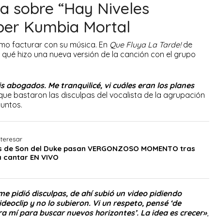
la sobre “Hay Niveles
per Kumbia Mortal
ómo facturar con su música. En
Que Fluya La Tarde!
de
qué hizo una nueva versión de la canción con el grupo
abogados. Me tranquilicé, vi cuáles eran los planes
que bastaron las disculpas del vocalista de la agrupación
juntos.
teresar
s de Son del Duke pasan VERGONZOSO MOMENTO tras
 cantar EN VIVO
 pidió disculpas, de ahí subió un video pidiendo
deoclip y no lo subieron. Vi un respeto, pensé ‘de
a mí para buscar nuevos horizontes’. La idea es crecer»
,