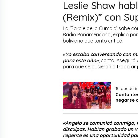
Leslie Shaw hab
(Remix)” con Su
La ‘Barbie de la Cumbia’ sabe c
Radio Panamericana, explicó por 
boliviano que tanto criticó.
«Yo estaba conversando con mis 
para este año»
, contó. Aseguró 
para que se pusieran a trabajar 
Te puede in
Cantante
negarse a
«Angelo se comunicó conmigo, me
disculpas. Habían grabado un vi
repente es una oportunidad par