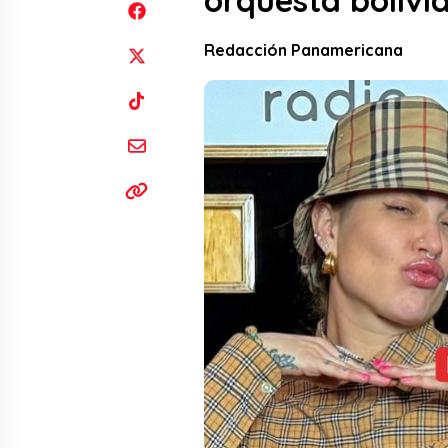
orquesta bolivia
Redacción Panamericana