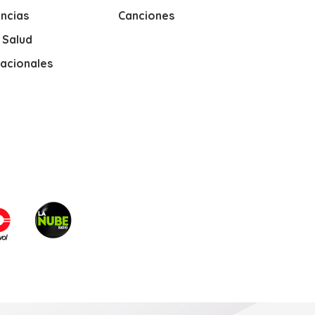
ncias
Canciones
y Salud
nacionales