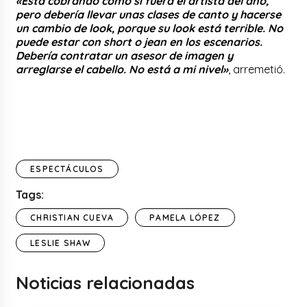
«
Está cobrando como si fuera el artista del año,
pero debería llevar unas clases de canto y hacerse
un cambio de look, porque su look está terrible. No
puede estar con short o jean en los escenarios.
Debería contratar un asesor de imagen y
arreglarse el cabello. No está a mi nivel»
, arremetió.
ESPECTÁCULOS
Tags:
CHRISTIAN CUEVA
PAMELA LÓPEZ
LESLIE SHAW
Noticias relacionadas