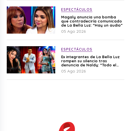
ESPECTÁCULOS
Magaly anuncia una bomba
que contradeciría comunicado
de La Bella Luz: “Hay un audio”
05 Ago 2026
ESPECTÁCULOS
Ex integrantes de La Bella Luz
rompen su silencio tras
denuncia de Naldy: “Todo el
mundo lo sabía”
05 Ago 2026