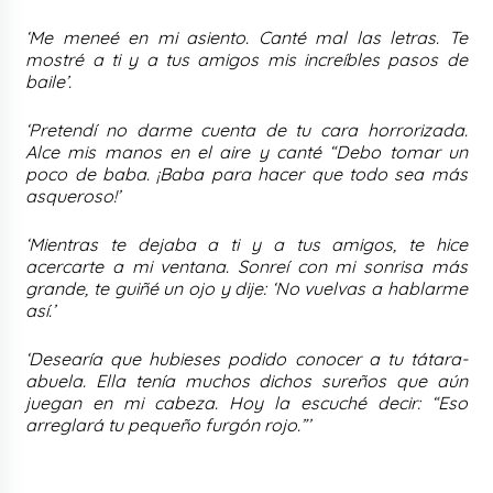
‘Me meneé en mi asiento. Canté mal las letras. Te
mostré a ti y a tus amigos mis increíbles pasos de
baile’.
‘Pretendí no darme cuenta de tu cara horrorizada.
Alce mis manos en el aire y canté “Debo tomar un
poco de baba. ¡Baba para hacer que todo sea más
asqueroso!’
‘Mientras te dejaba a ti y a tus amigos, te hice
acercarte a mi ventana. Sonreí con mi sonrisa más
grande, te guiñé un ojo y dije: ‘No vuelvas a hablarme
así.’
‘Desearía que hubieses podido conocer a tu tátara-
abuela. Ella tenía muchos dichos sureños que aún
juegan en mi cabeza. Hoy la escuché decir: “Eso
arreglará tu pequeño furgón rojo.”’