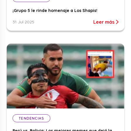
¡Grupo 5 le rinde homenaje a Los Shapis!
Leer más
31 Jul 2025
TENDENCIAS
Perú vs. Bolivia: Los mejores memes que dejó la