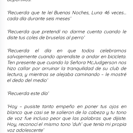
‘Recuerda que te leí Buenas Noches, Luna 46 veces…
cada día durante seis meses’
‘Recuerda que pretendí no darme cuenta cuando le
diste tus coles de bruselas al perro’
‘Recuerda el día en que todos celebramos
salvajemente cuando aprendiste a andar en bicicleta.
Ten presente que cuando la Señora McJudgerson nos
hizo callar por arruinar la tranquilidad de su club de
lectura, y mientras se alejaba caminando – le mostré
el dedo del medio’
‘Recuerda este día’
‘Hoy – pusiste tanto empeño en poner tus ojos en
blanco que casi se te salieron de la cabeza y tu tono
de voz fue incluso peor que las palabras que dijiste.
Hoy, reconocí el mismo tono ‘duh’ que tenía mi propia
voz adolescente’