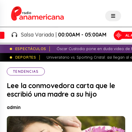
Salsa Variada |
00:00AM - 05:00AM
ESPECTÁCULOS
Óscar Custodio pone en duda video de N
DEPORTES
Universitario vs. Sporting Cristal: así llegan a
TENDENCIAS
Lee la conmovedora carta que le
escribió una madre a su hijo
admin