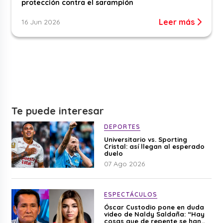
protección contra el sarampión
Leer más
16 Jun 2026
Te puede interesar
DEPORTES
Universitario vs. Sporting
Cristal: así llegan al esperado
duelo
07 Ago 2026
ESPECTÁCULOS
Óscar Custodio pone en duda
video de Naldy Saldaña: “Hay
cosas que de repente se han