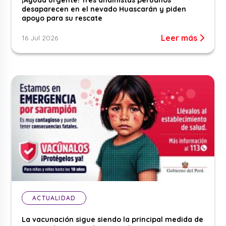
¡Ayuda urgente! Tres andinistas peruanos
desaparecen en el nevado Huascarán y piden
apoyo para su rescate
Leer más
16 Jul 2026
ACTUALIDAD
La vacunación sigue siendo la principal medida de