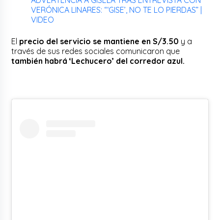
VERÓNICA LINARES: “‘GISE’, NO TE LO PIERDAS” |
VIDEO
El
precio del servicio se mantiene en S/3.50
y a
través de sus redes sociales comunicaron que
también habrá ‘Lechucero’ del corredor azul.