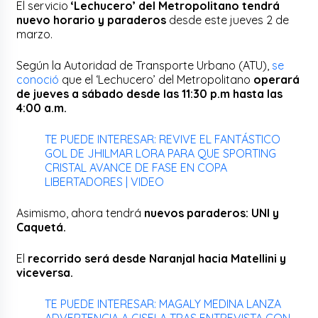
El servicio
‘Lechucero’ del Metropolitano tendrá
nuevo horario y paraderos
desde este jueves 2 de
marzo.
Según la Autoridad de Transporte Urbano (ATU),
se
conoció
que el ‘Lechucero’ del Metropolitano
operará
de jueves a sábado desde las 11:30 p.m hasta las
4:00 a.m.
TE PUEDE INTERESAR: REVIVE EL FANTÁSTICO
GOL DE JHILMAR LORA PARA QUE SPORTING
CRISTAL AVANCE DE FASE EN COPA
LIBERTADORES | VIDEO
Asimismo, ahora tendrá
nuevos paraderos: UNI y
Caquetá.
El
recorrido será desde Naranjal hacia Matellini y
viceversa.
TE PUEDE INTERESAR: MAGALY MEDINA LANZA
ADVERTENCIA A GISELA TRAS ENTREVISTA CON