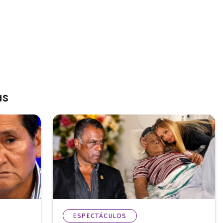
as
ESPECTÁCULOS