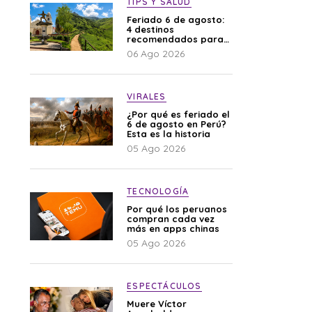
TIPS Y SALUD
Feriado 6 de agosto:
4 destinos
recomendados para
disfrutar el descanso
06 Ago 2026
VIRALES
¿Por qué es feriado el
6 de agosto en Perú?
Esta es la historia
05 Ago 2026
TECNOLOGÍA
Por qué los peruanos
compran cada vez
más en apps chinas
05 Ago 2026
ESPECTÁCULOS
Muere Víctor