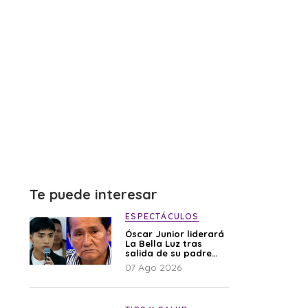
Te puede interesar
ESPECTÁCULOS
Óscar Junior liderará
La Bella Luz tras
salida de su padre
por polémica con
07 Ago 2026
Naldy Saldaña