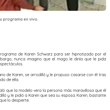
su programa en vivo.
 programa de Karen Schwarz para ser hipnotizado por el
 embargo, nunca imagino que el mago le diriía que le pida
spectáculos.
o de Karen, se arrodilló y le propuso casarse con él tras
o de ella.
aló que la modelo «era la persona más maravillosa que él
illó y le pidió a Karen que sea su esposa. Karen, bastante
 que lo despierte.