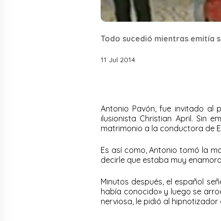
Todo sucedió mientras emitía 
11 Jul 2014
Antonio Pavón, fue invitado al
ilusionista Christian April. Sin
matrimonio a la conductora de E
Es así como, Antonio tomó la man
decirle que estaba muy enamorad
Minutos después, el español señ
había conocido» y luego se arrod
nerviosa, le pidió al hipnotizador