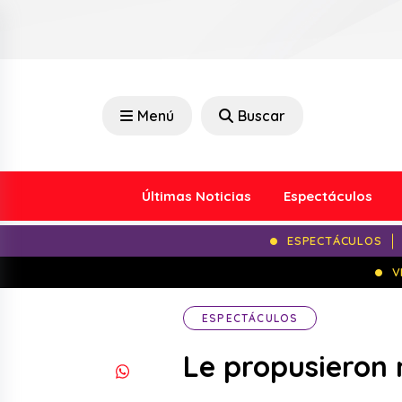
Menú
Buscar
Últimas Noticias
Espectáculos
ESPECTÁCULOS
V
ESPECTÁCULOS
Le propusieron