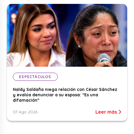
ESPECTÁCULOS
Naldy Saldaña niega relación con César Sánchez
y evalúa denunciar a su esposa: “Es una
difamación”
Leer más
07 Ago 2026