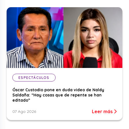
ESPECTÁCULOS
Óscar Custodio pone en duda video de Naldy
Saldaña: “Hay cosas que de repente se han
editado”
Leer más
07 Ago 2026