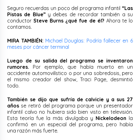
Seguro recuerdas un poco del programa infantil
“Las
Pistas de Blue”
y debes de recordar también a su
conductor
Steve Burns ¿qué fue de él?
Ahora te lo
contamos.
MIRA TAMBIÉN:
Michael Douglas: Podría fallecer en 6
meses por cáncer terminal
Luego de su salida del programa se inventaron
rumores.
Por ejemplo, que había muerto en un
accidente automovilístico o por una sobredosis, pero
el mismo creador del show, Traci Page, desmintió
todo.
También se dijo que sufría de calvicie y a sus 27
años
se retiró del programa porque un presentador
infantil calvo no hubiera sido bien visto en televisión.
Esta teoría fue la más divulgaba y
Nickelodeon
la
confirmó en un especial del programa, pero había
una razón más fuerte.