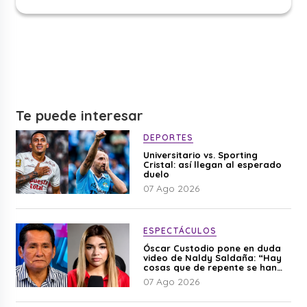
Te puede interesar
DEPORTES
Universitario vs. Sporting
Cristal: así llegan al esperado
duelo
07 Ago 2026
ESPECTÁCULOS
Óscar Custodio pone en duda
video de Naldy Saldaña: “Hay
cosas que de repente se han
editado”
07 Ago 2026