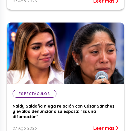
Leer más
07 Ago 2026
ESPECTÁCULOS
Naldy Saldaña niega relación con César Sánchez
y evalúa denunciar a su esposa: “Es una
difamación”
Leer más
07 Ago 2026