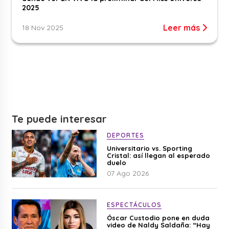
2025
Leer más
18 Nov 2025
Te puede interesar
DEPORTES
Universitario vs. Sporting
Cristal: así llegan al esperado
duelo
07 Ago 2026
ESPECTÁCULOS
Óscar Custodio pone en duda
video de Naldy Saldaña: “Hay