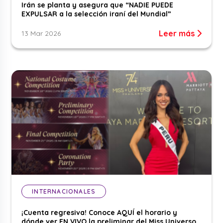
Irán se planta y asegura que “NADIE PUEDE
EXPULSAR a la selección iraní del Mundial”
Leer más
13 Mar 2026
INTERNACIONALES
¡Cuenta regresiva! Conoce AQUÍ el horario y
dónde ver EN VIVO la preliminar del Miss Universo