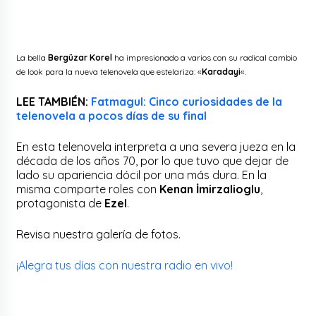
La bella
Bergüzar Korel
ha impresionado a varios con su radical cambio
de look para la nueva telenovela que estelariza: «
Karadayi
«.
LEE TAMBIÉN:
Fatmagul: Cinco curiosidades de la
telenovela a pocos días de su final
En esta telenovela interpreta a una severa jueza en la
década de los años 70, por lo que tuvo que dejar de
lado su apariencia dócil por una más dura. En la
misma comparte roles con
Kenan İmirzalioglu
,
protagonista de
Ezel
.
Revisa nuestra galería de fotos.
¡Alegra tus días con nuestra radio en vivo!