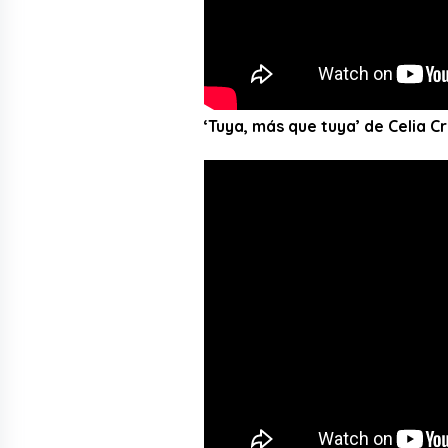
‘Tuya, más que tuya’ de Celia C