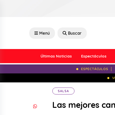
Menú
Buscar
Últimas Noticias
Espectáculos
ESPECTÁCULOS
V
SALSA
Las mejores can