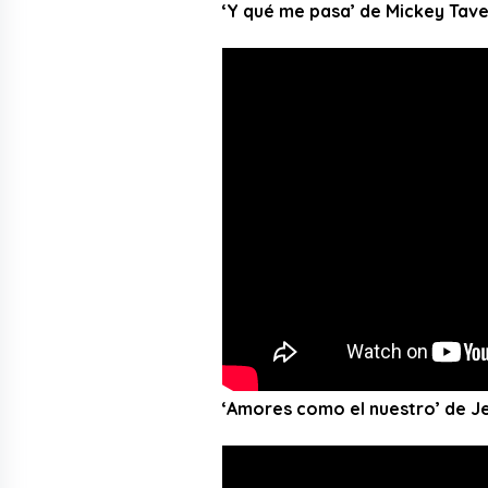
‘Y qué me pasa’ de Mickey Tav
‘Amores como el nuestro’ de Je