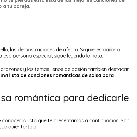
 a tu pareja.
llo, las demostraciones de afecto. Si quieres bailar o
 esa persona especial, sigue leyendo la nota.
 corazones y los temas llenos de pasión también destacan
 una
lista de canciones románticas de salsa para
lsa romántica para dedicarle
conocer la lista que te presentamos a continuación. Son
cualquier tórtolo.