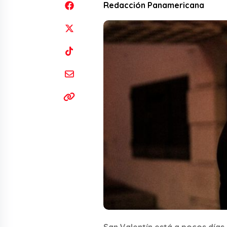
Redacción Panamericana
San Valentín está a pocos días,