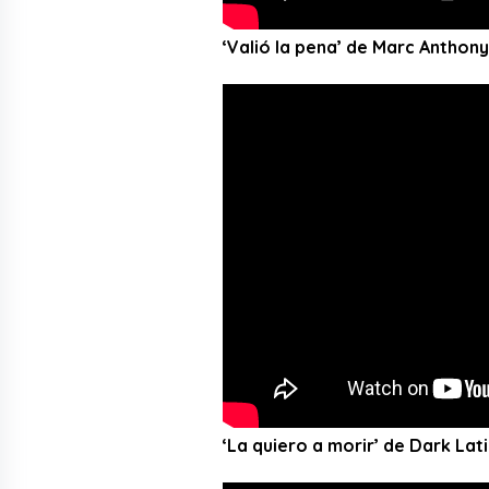
‘Valió la pena’ de Marc Anthony
‘La quiero a morir’ de Dark La