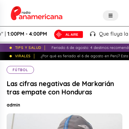
:00PM - 4:00PM
Que fluya la tarde
TIPS Y SALUD
Feriado 6 de agosto: 4 destinos recomend
VIRALES
¿Por qué es feriado el 6 de agosto en Perú? Esta 
FÚTBOL
Las cifras negativas de Markarián
tras empate con Honduras
admin