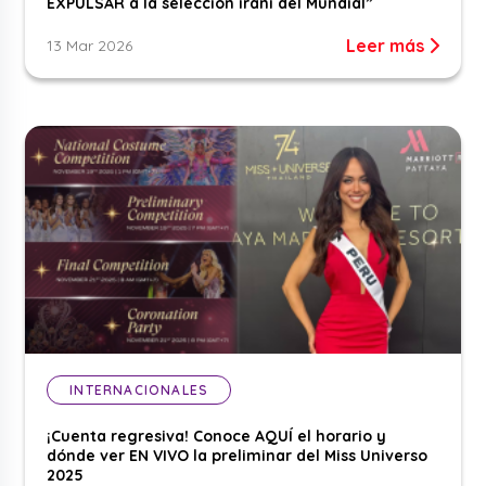
EXPULSAR a la selección iraní del Mundial”
Leer más
13 Mar 2026
INTERNACIONALES
¡Cuenta regresiva! Conoce AQUÍ el horario y
dónde ver EN VIVO la preliminar del Miss Universo
2025