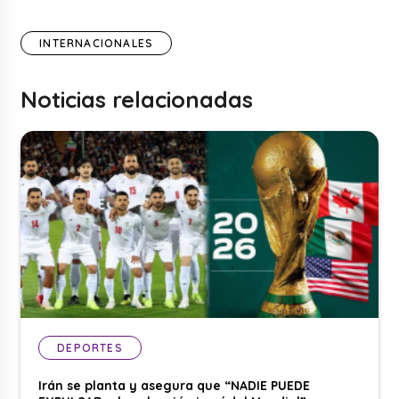
INTERNACIONALES
Noticias relacionadas
DEPORTES
Irán se planta y asegura que “NADIE PUEDE