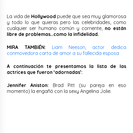
La vida de
Hollywood
puede que sea muy glamorosa
y todo lo que quieras pero las celebridades, como
cualquier ser humano común y corriente,
no están
libre de problemas…como la infidelidad.
MIRA TAMBIÉN:
Liam Neeson, actor dedica
conmovedora carta de amor a su fallecida esposa
A continuación te presentamos la lista de las
actrices que fueron ‘adornadas’:
Jennifer Aniston:
Brad Pitt (su pareja en eso
momento) la engañó con la sexy Angelina Jolie.