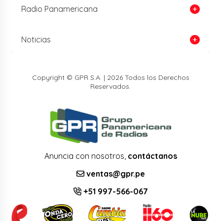
Radio Panamericana
Noticias
Copyright © GPR S.A. | 2026 Todos los Derechos
Reservados.
Anuncia con nosotros,
contáctanos
ventas@gpr.pe
+51 997-566-067