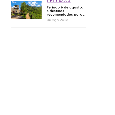
TIPS Y SALUD
Feriado 6 de agosto:
4 destinos
recomendados para
disfrutar el descanso
06 Ago 2026