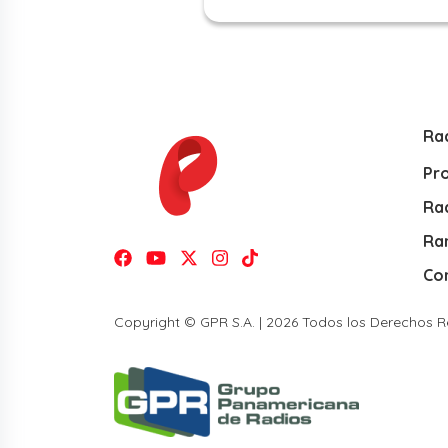
Ra
Pr
Rad
Ra
Co
Copyright © GPR S.A. | 2026 Todos los Derechos 