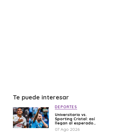
Te puede interesar
DEPORTES
Universitario vs.
Sporting Cristal: así
llegan al esperado
duelo
07 Ago 2026