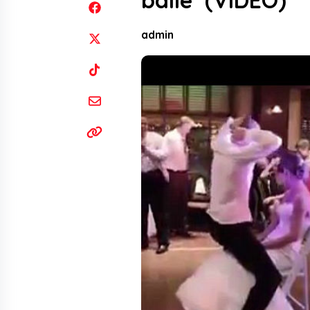
baile’ (VIDEO)
admin