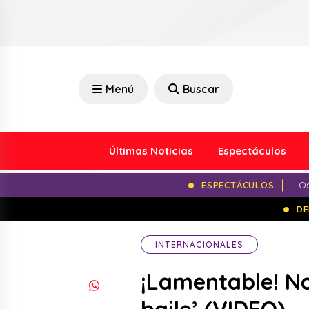
Menú
Buscar
Últimas Noticias
Espectáculos
ESPECTÁCULOS
Ós
DE
INTERNACIONALES
¡Lamentable! No