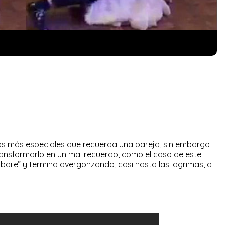
has más especiales que recuerda una pareja, sin embargo
ransformarlo en un mal recuerdo, como el caso de este
 baile” y termina avergonzando, casi hasta las lagrimas, a