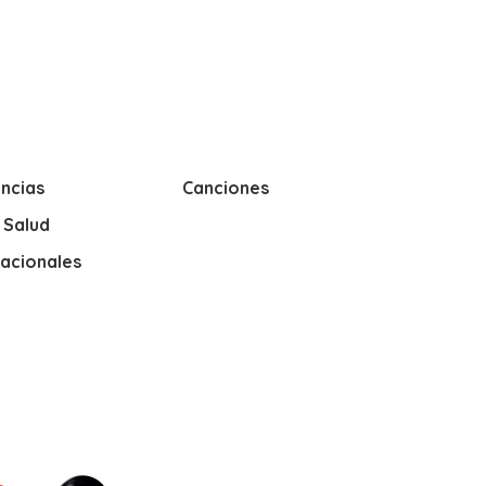
ncias
Canciones
y Salud
nacionales