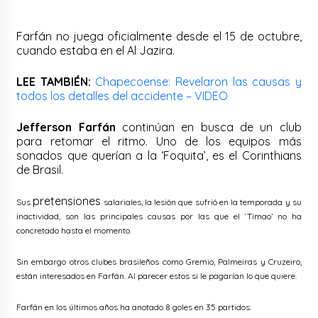
Farfán no juega oficialmente desde el 15 de octubre,
cuando estaba en el Al Jazira.
LEE TAMBIÉN:
Chapecoense: Revelaron las causas y
todos los detalles del accidente – VIDEO
Jefferson Farfán
continúan en busca de un club
para retomar el ritmo. Uno de los equipos más
sonados que querían a la ‘Foquita’, es el Corinthians
de Brasil.
pretensiones
Sus
salariales, la lesión que sufrió en la temporada y su
inactividad, son las principales causas por las que el ‘Timao’ no ha
concretado hasta el momento.
Sin embargo otros clubes brasileños como Gremio, Palmeiras y Cruzeiro,
están interesados en Farfán. Al parecer estos si le pagarían lo que quiere.
Farfán en los últimos años ha anotado 8 goles en 35 partidos: