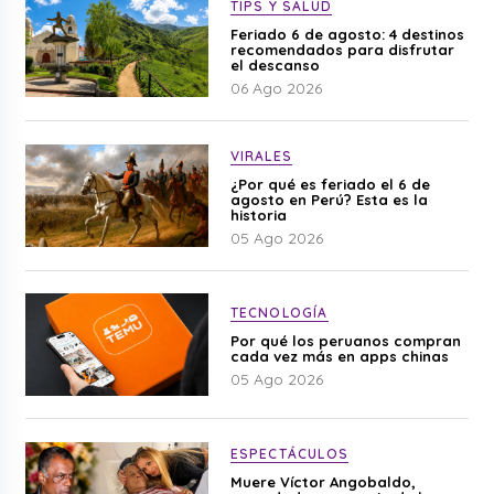
TIPS Y SALUD
Feriado 6 de agosto: 4 destinos
recomendados para disfrutar
el descanso
06 Ago 2026
VIRALES
¿Por qué es feriado el 6 de
agosto en Perú? Esta es la
historia
05 Ago 2026
TECNOLOGÍA
Por qué los peruanos compran
cada vez más en apps chinas
05 Ago 2026
ESPECTÁCULOS
Muere Víctor Angobaldo,