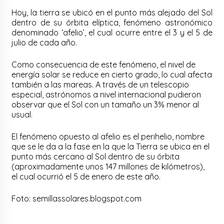
Hoy, la tierra se ubicó en el punto más alejado del Sol
dentro de su órbita elíptica, fenómeno astronómico
denominado ‘afelio’, el cual ocurre entre el 3 y el 5 de
julio de cada año.
Como consecuencia de este fenómeno, el nivel de
energía solar se reduce en cierto grado, lo cual afecta
también a las mareas. A través de un telescopio
especial, astrónomos a nivel internacional pudieron
observar que el Sol con un tamaño un 3% menor al
usual.
El fenómeno opuesto al afelio es el perihelio, nombre
que se le da a la fase en la que la Tierra se ubica en el
punto más cercano al Sol dentro de su órbita
(aproximadamente unos 147 millones de kilómetros),
el cual ocurrió el 5 de enero de este año.
Foto: semillassolares.blogspot.com