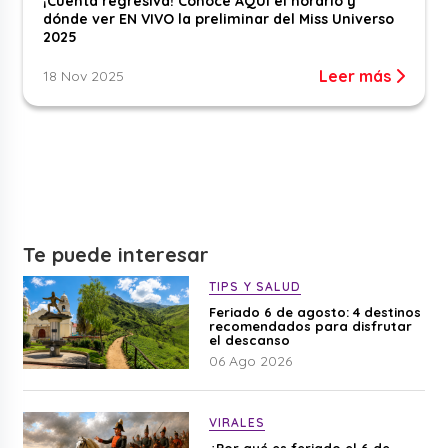
¡Cuenta regresiva! Conoce AQUÍ el horario y
dónde ver EN VIVO la preliminar del Miss Universo
2025
Leer más
18 Nov 2025
Te puede interesar
TIPS Y SALUD
Feriado 6 de agosto: 4 destinos
recomendados para disfrutar
el descanso
06 Ago 2026
VIRALES
¿Por qué es feriado el 6 de