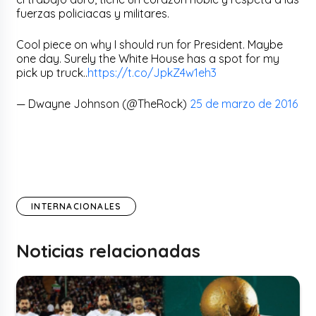
fuerzas policiacas y militares.
Cool piece on why I should run for President. Maybe
one day. Surely the White House has a spot for my
pick up truck..
https://t.co/JpkZ4w1eh3
— Dwayne Johnson (@TheRock)
25 de marzo de 2016
INTERNACIONALES
Noticias relacionadas