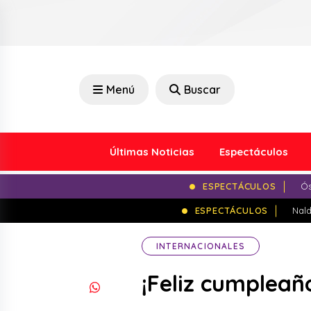
Menú
Buscar
Últimas Noticias
Espectáculos
ESPECTÁCULOS
Ós
ESPECTÁCULOS
Nald
INTERNACIONALES
¡Feliz cumpleañ