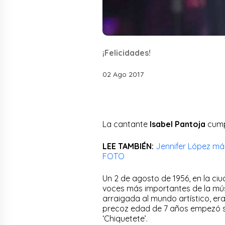
¡Felicidades!
02 Ago 2017
La cantante
Isabel Pantoja
cumpl
LEE TAMBIÉN:
Jennifer López má
FOTO
Un 2 de agosto de 1956, en la ciu
voces más importantes de la músi
arraigada al mundo artístico, era 
precoz edad de 7 años empezó s
‘Chiquetete’.