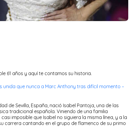
e 61 años y aquí te contamos su historia.
s unida que nunca a Marc Anthony tras difícil momento –
dad de Sevilla, España, nació Isabel Pantoja, una de las
ca tradicional española. Viniendo de una familia
casi imposible que Isabel no siguiera la misma línea, y a la
u carrera cantando en el grupo de flamenco de su primo