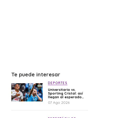
Te puede interesar
DEPORTES
Universitario vs.
Sporting Cristal: así
llegan al esperado
duelo
07 Ago 2026