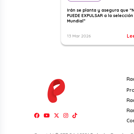
Irán se planta y asegura que “
PUEDE EXPULSAR a la selección 
Mundial”
Le
13 Mar 2026
Ra
Pr
Rad
Ra
Co