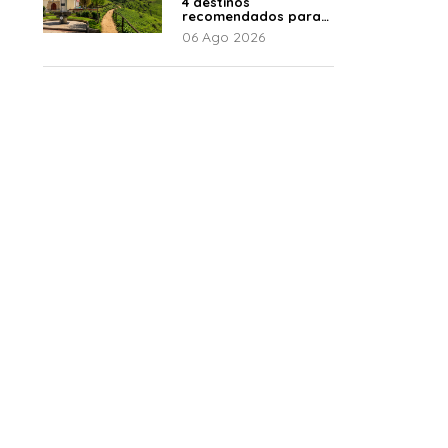
4 destinos
recomendados para
disfrutar el descanso
06 Ago 2026