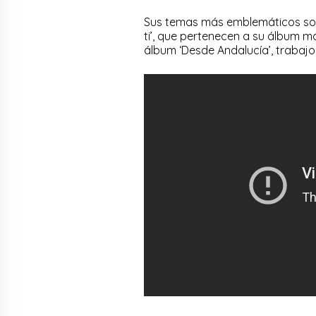
Sus temas más emblemáticos son ‘
ti’, que pertenecen a su álbum m
álbum ‘Desde Andalucía’, trabajo