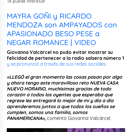
Te puede interesar
MAYRA GOÑI y RICARDO
MENDOZA son AMPAYADOS con
APASIONADO BESO PESE a
NEGAR ROMANCE | VIDEO
Giovanna Valcárcel no pudo evitar mostrar su
felicidad de pertenecer a la radio salsera número 1
y se pronunció a través de sus redes sociales.
«LLEGÓ el gran momento las cosas pasan por algo
y ahora tengo este maravilloso reto NUEVA CASA
NUEVO HORARIO, muchísimas gracias de todo
corazón a todos los oyentes que esperaba que
regrese les entregaré lo mejor de mi y día a día
aprenderemos juntos a que todos los sueños se
cumplen, somos una familia, somos
PANAMERICANA»,
comentó Giovanna Valcárcel.