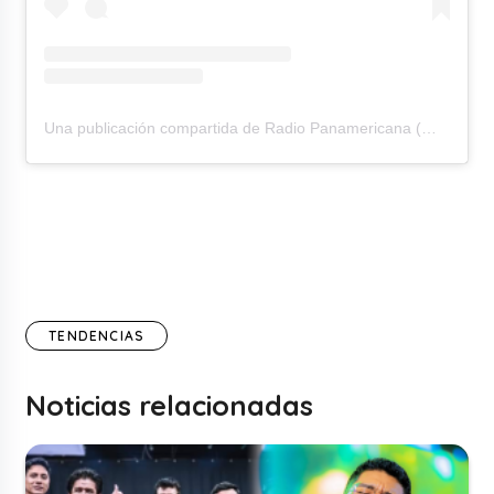
Una publicación compartida de Radio Panamericana (@rpanamericana)
TENDENCIAS
Noticias relacionadas