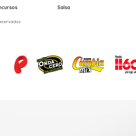
ncursos
Salsa
Reservados.