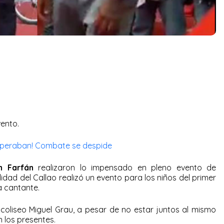
ento.
speraban! Combate se despide
n Farfán
realizaron lo impensado en pleno evento de
idad del Callao realizó un evento para los niños del primer
la cantante.
 coliseo Miguel Grau, a pesar de no estar juntos al mismo
 los presentes.