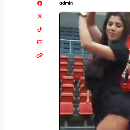
admin