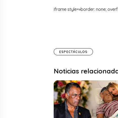
iframe style=»border: none; overf
ESPECTÁCULOS
Noticias relacionad