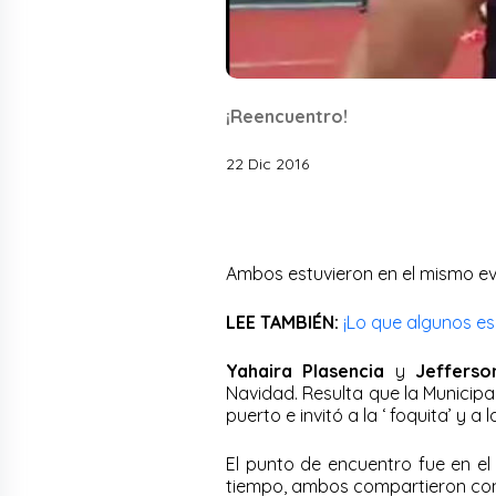
¡Reencuentro!
22 Dic 2016
Ambos estuvieron en el mismo ev
LEE TAMBIÉN:
¡Lo que algunos e
Yahaira Plasencia
y
Jefferso
Navidad. Resulta que la Municipal
puerto e invitó a la ‘ foquita’ y a 
El punto de encuentro fue en el
tiempo, ambos compartieron con