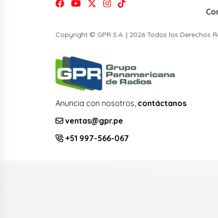
Co
Copyright © GPR S.A. | 2026 Todos los Derechos 
Anuncia con nosotros,
contáctanos
ventas@gpr.pe
+51 997-566-067