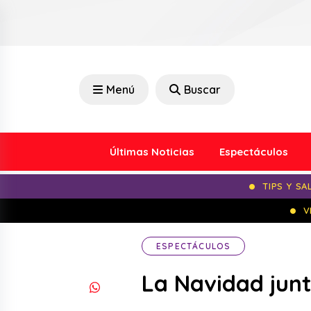
Menú
Buscar
Últimas Noticias
Espectáculos
TIPS Y SA
V
ESPECTÁCULOS
La Navidad junt