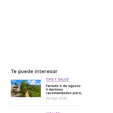
Te puede interesar
TIPS Y SALUD
Feriado 6 de agosto:
4 destinos
recomendados para
disfrutar el descanso
06 Ago 2026