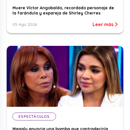
Muere Víctor Angobaldo, recordado personaje de
la farándula y expareja de Shirley Cherres
Leer más
05 Ago 2026
ESPECTÁCULOS
Magaly anuncia una bomba que contradeciría