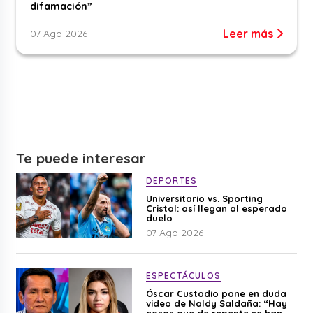
difamación”
Leer más
07 Ago 2026
Te puede interesar
DEPORTES
Universitario vs. Sporting
Cristal: así llegan al esperado
duelo
07 Ago 2026
ESPECTÁCULOS
Óscar Custodio pone en duda
video de Naldy Saldaña: “Hay