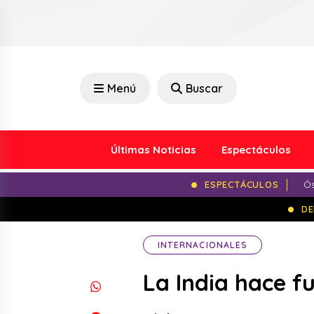
Menú
Buscar
Últimas Noticias
Espectáculos
ESPECTÁCULOS
Ós
DE
INTERNACIONALES
La India hace f