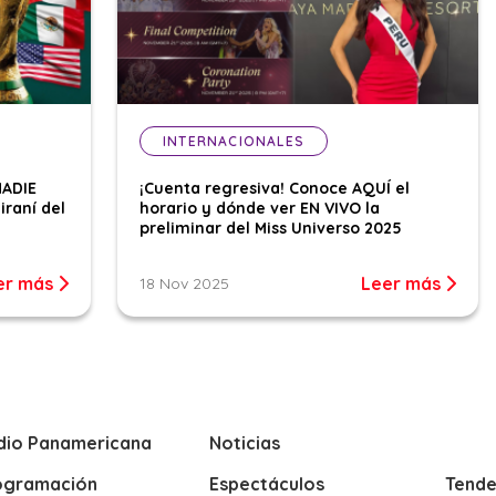
INTERNACIONALES
NADIE
¡Cuenta regresiva! Conoce AQUÍ el
iraní del
horario y dónde ver EN VIVO la
preliminar del Miss Universo 2025
er más
Leer más
18 Nov 2025
dio Panamericana
Noticias
ogramación
Espectáculos
Tende