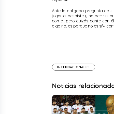
Ante la obligada pregunta de si 
jugar al despiste y no decir ni q
con él, pero quizás cante con él
digo no, es porque no es sí'», co
INTERNACIONALES
Noticias relacionad