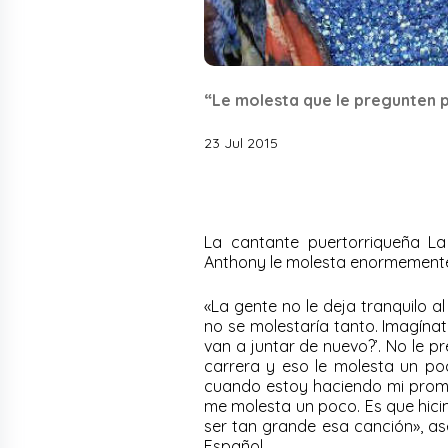
“Le molesta que le pregunten 
23 Jul 2015
La cantante puertorriqueña La
Anthony le molesta enormemente 
«La gente no le deja tranquilo al
no se molestaría tanto. Imagínate
van a juntar de nuevo?’. No le p
carrera y eso le molesta un p
cuando estoy haciendo mi promoc
me molesta un poco. Es que hici
ser tan grande esa canción», a
Español.