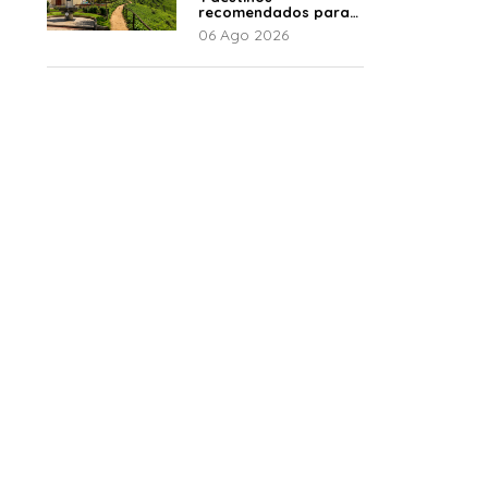
recomendados para
disfrutar el descanso
06 Ago 2026