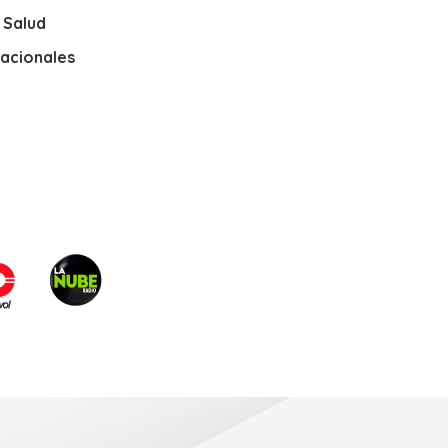
y Salud
nacionales