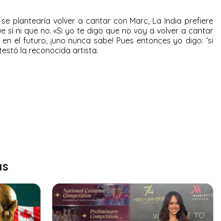
se plantearía volver a cantar con Marc, La India prefiere
ue sí ni que no. «Si yo te digo que no voy a volver a cantar
 en el futuro, ¡uno nunca sabe! Pues entonces yo digo: ‘si
ntestó la reconocida artista.
as