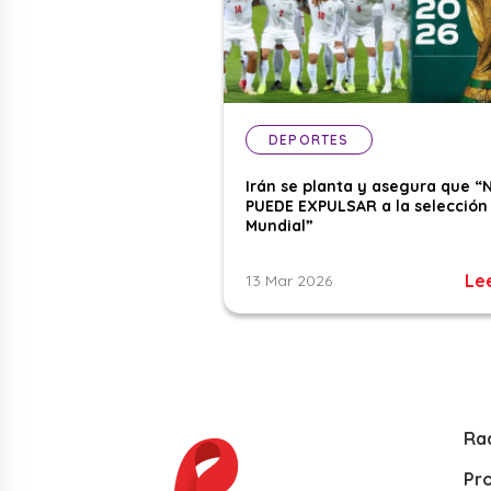
DEPORTES
Irán se planta y asegura que “
PUEDE EXPULSAR a la selección 
Mundial”
Le
13 Mar 2026
Ra
Pr