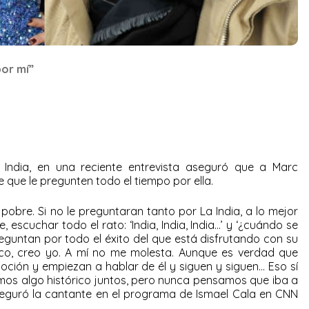
por mí”
 India, en una reciente entrevista aseguró que a Marc
que le pregunten todo el tiempo por ella.
 pobre. Si no le preguntaran tanto por La India, a lo mejor
, escuchar todo el rato: ‘India, India, India…’ y ‘¿cuándo se
reguntan por todo el éxito del que está disfrutando con su
oco, creo yo. A mí no me molesta. Aunque es verdad que
ión y empiezan a hablar de él y siguen y siguen… Eso sí
mos algo histórico juntos, pero nunca pensamos que iba a
seguró la cantante en el programa de Ismael Cala en CNN