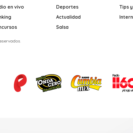
io en vivo
Deportes
Tips 
nking
Actualidad
Inter
ncursos
Salsa
Reservados.