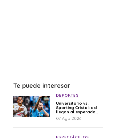
Te puede interesar
DEPORTES
Universitario vs.
Sporting Cristal: así
llegan al esperado
duelo
07 Ago 2026
ESPECTÁCULOS