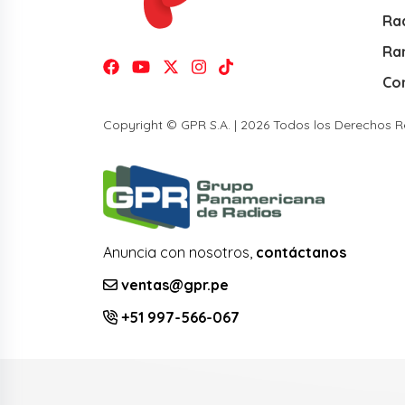
Rad
Ra
Co
Copyright © GPR S.A. | 2026 Todos los Derechos 
Anuncia con nosotros,
contáctanos
ventas@gpr.pe
+51 997-566-067