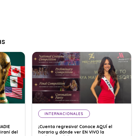
as
INTERNACIONALES
NADIE
¡Cuenta regresiva! Conoce AQUÍ el
iraní del
horario y dónde ver EN VIVO la