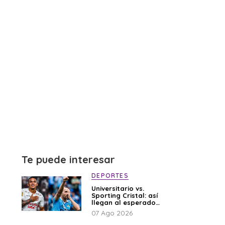
Te puede interesar
DEPORTES
Universitario vs.
Sporting Cristal: así
llegan al esperado
duelo
07 Ago 2026