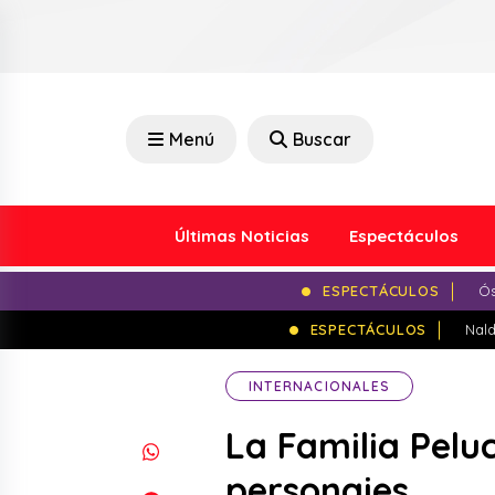
Menú
Buscar
Últimas Noticias
Espectáculos
ESPECTÁCULOS
Ós
ESPECTÁCULOS
Nald
INTERNACIONALES
La Familia Pelu
personajes