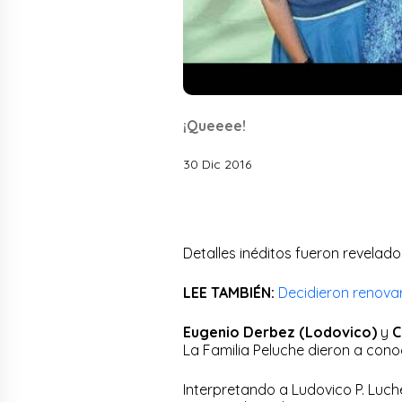
¡Queeee!
30 Dic 2016
Detalles inéditos fueron revelado
LEE TAMBIÉN:
Decidieron renova
Eugenio Derbez (Lodovico)
y
C
La Familia Peluche dieron a cono
Interpretando a Ludovico P. Luche