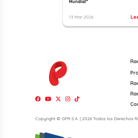
Mundial”
Le
13 Mar 2026
Ra
Pr
Rad
Ra
Co
Copyright © GPR S.A. | 2026 Todos los Derechos 