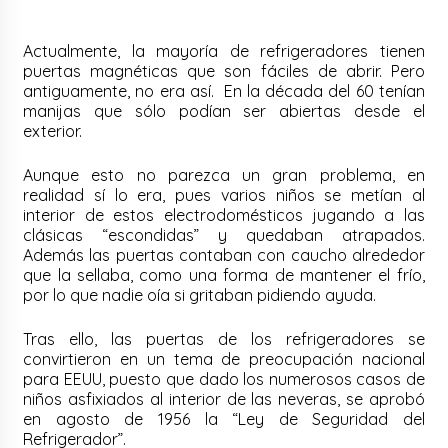
Actualmente, la mayoría de refrigeradores tienen
puertas magnéticas que son fáciles de abrir. Pero
antiguamente, no era así. En la década del 60 tenían
manijas que sólo podían ser abiertas desde el
exterior.
Aunque esto no parezca un gran problema, en
realidad sí lo era, pues varios niños se metían al
interior de estos electrodomésticos jugando a las
clásicas “escondidas” y quedaban atrapados.
Además las puertas contaban con caucho alrededor
que la sellaba, como una forma de mantener el frío,
por lo que nadie oía si gritaban pidiendo ayuda.
Tras ello, las puertas de los refrigeradores se
convirtieron en un tema de preocupación nacional
para EEUU, puesto que dado los numerosos casos de
niños asfixiados al interior de las neveras, se aprobó
en agosto de 1956 la “Ley de Seguridad del
Refrigerador”.