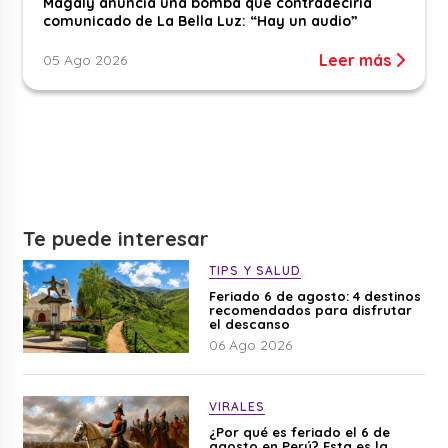
Magaly anuncia una bomba que contradeciría
comunicado de La Bella Luz: “Hay un audio”
Leer más
05 Ago 2026
Te puede interesar
TIPS Y SALUD
Feriado 6 de agosto: 4 destinos
recomendados para disfrutar
el descanso
06 Ago 2026
VIRALES
¿Por qué es feriado el 6 de
agosto en Perú? Esta es la