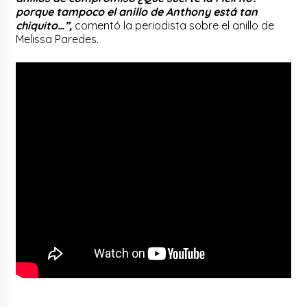
porque tampoco el anillo de Anthony está tan
chiquito…”,
comentó la periodista sobre el anillo de
Melissa Paredes.