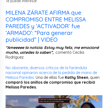
Te puede interesar
MILENA ZÁRATE AFIRMA que
COMPROMISO ENTRE MELISSA
PAREDES y ‘ACTIVADOR’ fue
‘ARMADO’: “Para generar
publicidad” | VIDEO
“Ameeeee la noticia. Estoy muy feliz, me emocioné
mucho, ustedes lo saben”,
comentó Cecilia
Rodríguez.
No obstante, diversos críticos de la farándula
nacional opinaron acerca de la pedida de mano de
Melissa Paredes.
Una de ellas fue
Kathy Sheen
, quien
comparó los anillos de compromiso que recibió
Melissa Paredes.