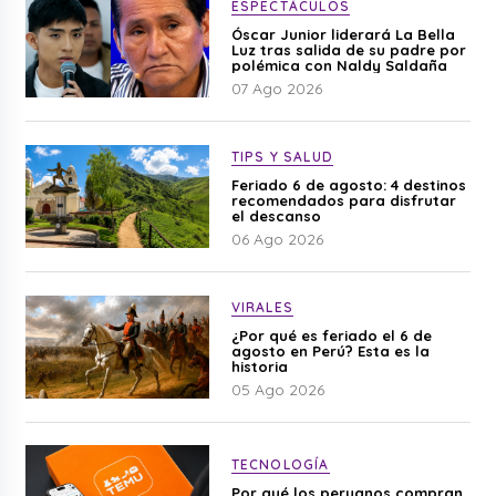
ESPECTÁCULOS
Óscar Junior liderará La Bella
Luz tras salida de su padre por
polémica con Naldy Saldaña
07 Ago 2026
TIPS Y SALUD
Feriado 6 de agosto: 4 destinos
recomendados para disfrutar
el descanso
06 Ago 2026
VIRALES
¿Por qué es feriado el 6 de
agosto en Perú? Esta es la
historia
05 Ago 2026
TECNOLOGÍA
Por qué los peruanos compran