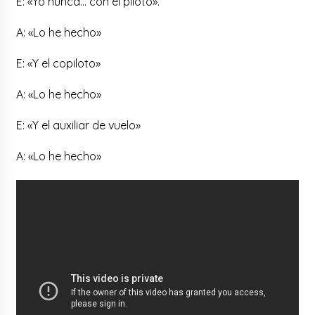
E: «Yo nunca… con el piloto».
A: «Lo he hecho»
E: «Y el copiloto»
A: «Lo he hecho»
E: «Y el auxiliar de vuelo»
A: «Lo he hecho»