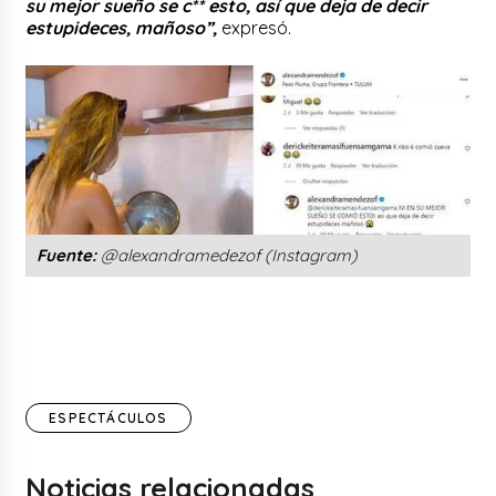
su mejor sueño se c** esto, así que deja de decir
estupideces, mañoso”,
expresó.
Fuente:
@alexandramedezof (Instagram)
ESPECTÁCULOS
Noticias relacionadas