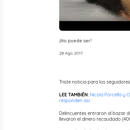
¡No puede ser!
28 Ago 2017
Triste noticia para los seguidore
LEE TAMBIÉN:
Nicola Porcella y O
responden así
Delincuentes entraron al bazar d
llevaron el dinero recaudado (40