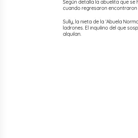
Según detalla la abuelita que se
cuando regresaron encontraron lo
Sully, la nieta de la ‘Abuela Nor
ladrones. El inquilino del que so
alquilan.