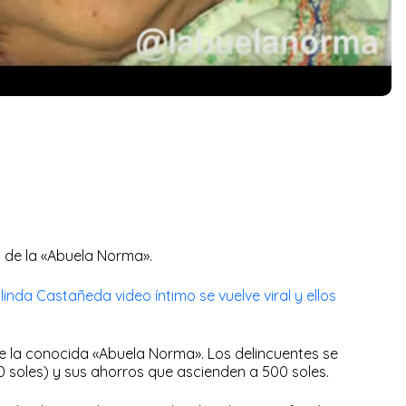
s de la «Abuela Norma».
linda Castañeda video íntimo se vuelve viral y ellos
e la conocida «Abuela Norma». Los delincuentes se
0 soles) y sus ahorros que ascienden a 500 soles.