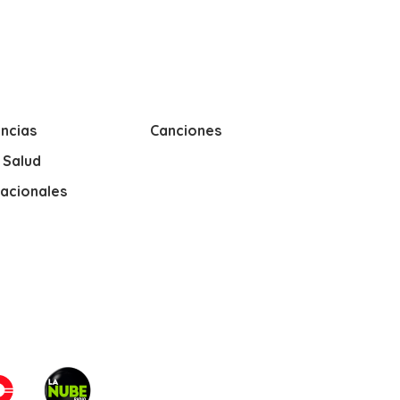
ncias
Canciones
y Salud
nacionales