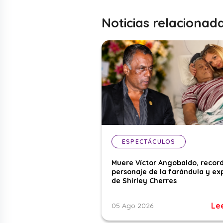
Noticias relacionad
ESPECTÁCULOS
Muere Víctor Angobaldo, recor
personaje de la farándula y ex
de Shirley Cherres
Le
05 Ago 2026