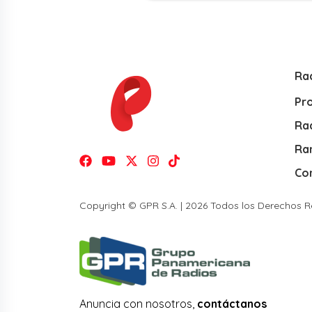
Ra
Pr
Rad
Ra
Co
Copyright © GPR S.A. | 2026 Todos los Derechos 
Anuncia con nosotros,
contáctanos