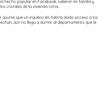
 ha hecho popular en Facebook, salieron en familia y
s cristales de la vivienda rotos.
ma’ asume que un inquilino les habría dado acceso a los
spechan, aún no llega a dormir al departamento que le