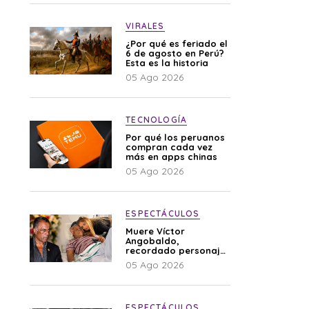
VIRALES
¿Por qué es feriado el
6 de agosto en Perú?
Esta es la historia
05 Ago 2026
TECNOLOGÍA
Por qué los peruanos
compran cada vez
más en apps chinas
05 Ago 2026
ESPECTÁCULOS
Muere Víctor
Angobaldo,
recordado personaje
de la farándula y
05 Ago 2026
expareja de Shirley
Cherres
ESPECTÁCULOS