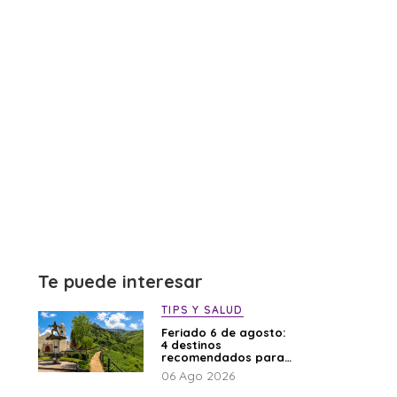
Te puede interesar
TIPS Y SALUD
Feriado 6 de agosto:
4 destinos
recomendados para
disfrutar el descanso
06 Ago 2026